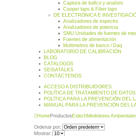
Captura de trafico y analisis
Cooper taps & Fiber taps
DE ELECTRÓNICA E INVESTIGACI
Analizadores de espectro
Analizadores de potencia
SMU Unidades de fuentes de me
Fuentes de alimentación
Multimetros de banco / Daq
LABORATORIO DE CALIBRACIÓN
BLOG
CATALOGOS
SEISATALKS
CONTÁCTENOS
ACCESO A DISTRIBUIDORES
POLÍTICA DE TRATAMIENTO DE DATO
POLÍTICA PARA LA PREVENCIÓN DEL 
MANUAL PARA LA PREVENCIÓN DEL LA
Home
Productos
Extech
Medidores Ambientale
Ordenar por:
Mostrar: