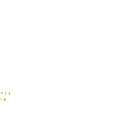
LA-FT
A-FT