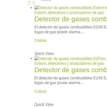
Extech
,
detectores y analizadores de gas
Detector de gases comb
El detector de gases combustibles EZ40 Ez
fugas de gas posee alarma…
Cotizar
Quick View
Extech
,
detectores y analizadores de gas
Detector de gases comb
El detector de gases combustibles EZ40 Ez
fugas de gas posee alarma…
Cotizar
Quick View