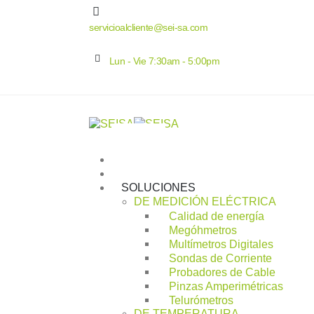
servicioalcliente@sei-sa.com
Lun - Vie 7:30am - 5:00pm
INICIO
SEISA
SOLUCIONES
DE MEDICIÓN ELÉCTRICA
Calidad de energía
Megóhmetros
Multímetros Digitales
Sondas de Corriente
Probadores de Cable
Pinzas Amperimétricas
Telurómetros
DE TEMPERATURA