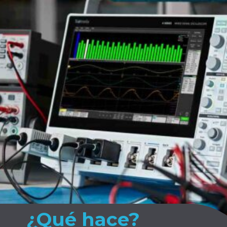
¿Qué hace?