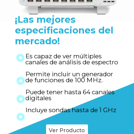
¡
Las mejores 
especificaciones del 
mercado!
Es capaz de ver múltiples 
canales de análisis de espectro

Permite incluir un generador 
de funciones de 100 MHz.

Puede tener hasta 64 canales 
digitales

Incluye sondas hasta de 1 GHz
Ver Producto