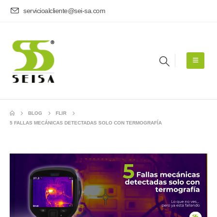
servicioalcliente@sei-sa.com
BLOG
FLIR
5 FALLAS MECÁNICAS DETECTADAS SOLO CON TERMOGRAFÍA