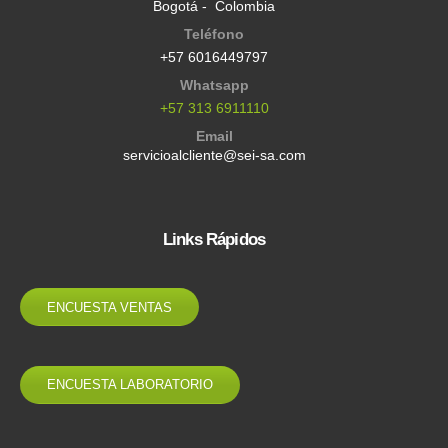
Bogotá - Colombia
Teléfono
+57 6016449797
Whatsapp
+57 313 6911110
Email
servicioalcliente@sei-sa.com
Links Rápidos
ENCUESTA VENTAS
ENCUESTA LABORATORIO