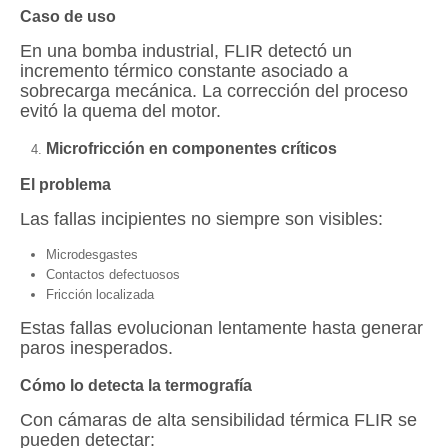
Caso de uso
En una bomba industrial, FLIR detectó un
incremento térmico constante asociado a
sobrecarga mecánica. La corrección del proceso
evitó la quema del motor.
Microfricción en componentes críticos
El problema
Las fallas incipientes no siempre son visibles:
Microdesgastes
Contactos defectuosos
Fricción localizada
Estas fallas evolucionan lentamente hasta generar
paros inesperados.
Cómo lo detecta la termografía
Con cámaras de alta sensibilidad térmica FLIR se
pueden detectar: