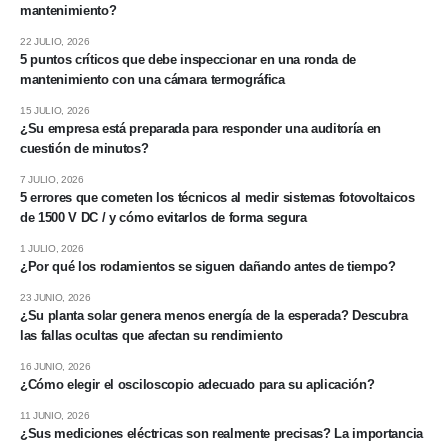
mantenimiento?
22 JULIO, 2026
5 puntos críticos que debe inspeccionar en una ronda de
mantenimiento con una cámara termográfica
15 JULIO, 2026
¿Su empresa está preparada para responder una auditoría en
cuestión de minutos?
7 JULIO, 2026
5 errores que cometen los técnicos al medir sistemas fotovoltaicos
de 1500 V DC / y cómo evitarlos de forma segura
1 JULIO, 2026
¿Por qué los rodamientos se siguen dañando antes de tiempo?
23 JUNIO, 2026
¿Su planta solar genera menos energía de la esperada? Descubra
las fallas ocultas que afectan su rendimiento
16 JUNIO, 2026
¿Cómo elegir el osciloscopio adecuado para su aplicación?
11 JUNIO, 2026
¿Sus mediciones eléctricas son realmente precisas? La importancia