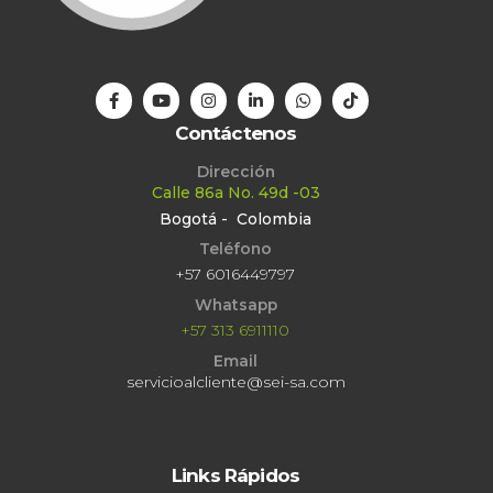
Contáctenos
Dirección
Calle 86a No. 49d -03
Bogotá - Colombia
Teléfono
+57 6016449797
Whatsapp
+57 313 6911110
Email
servicioalcliente@sei-sa.com
Links Rápidos