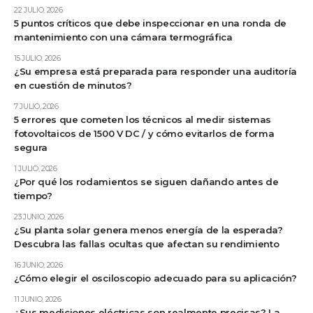
22 JULIO, 2026
5 puntos críticos que debe inspeccionar en una ronda de
mantenimiento con una cámara termográfica
15 JULIO, 2026
¿Su empresa está preparada para responder una auditoría
en cuestión de minutos?
7 JULIO, 2026
5 errores que cometen los técnicos al medir sistemas
fotovoltaicos de 1500 V DC / y cómo evitarlos de forma
segura
1 JULIO, 2026
¿Por qué los rodamientos se siguen dañando antes de
tiempo?
23 JUNIO, 2026
¿Su planta solar genera menos energía de la esperada?
Descubra las fallas ocultas que afectan su rendimiento
16 JUNIO, 2026
¿Cómo elegir el osciloscopio adecuado para su aplicación?
11 JUNIO, 2026
¿Sus mediciones eléctricas son realmente precisas? La