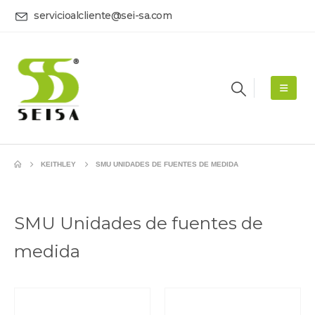
servicioalcliente@sei-sa.com
KEITHLEY
SMU UNIDADES DE FUENTES DE MEDIDA
SMU Unidades de fuentes de
medida