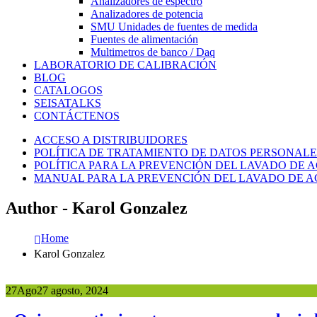
Analizadores de espectro
Analizadores de potencia
SMU Unidades de fuentes de medida
Fuentes de alimentación
Multimetros de banco / Daq
LABORATORIO DE CALIBRACIÓN
BLOG
CATALOGOS
SEISATALKS
CONTÁCTENOS
ACCESO A DISTRIBUIDORES
POLÍTICA DE TRATAMIENTO DE DATOS PERSONALE
POLÍTICA PARA LA PREVENCIÓN DEL LAVADO DE A
MANUAL PARA LA PREVENCIÓN DEL LAVADO DE AC
Author - Karol Gonzalez
Home
Karol Gonzalez
27
Ago
27 agosto, 2024