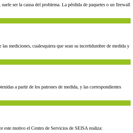
, suele ser la causa del problema. La pérdida de paquetes o un firewall
 de las mediciones, cualesquiera que sean su incertidumbre de medida y
idas a partir de los patrones de medida, y las correspondientes
or este motivo el Centro de Servicios de SEISA realiza: