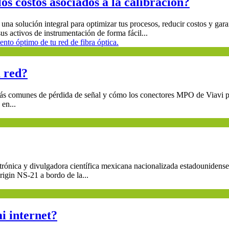
os costos asociados a la calibración?
 solución integral para optimizar tus procesos, reducir costos y garant
s activos de instrumentación de forma fácil...
u red?
ás comunes de pérdida de señal y cómo los conectores MPO de Viavi pu
 en...
rónica y divulgadora científica mexicana nacionalizada estadounidense. 
rigin NS-21 a bordo de la...
i internet?