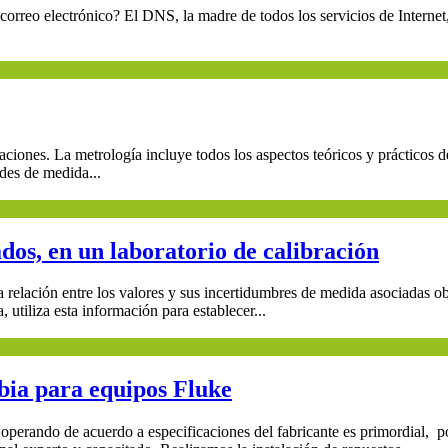
correo electrónico? El DNS, la madre de todos los servicios de Internet
caciones. La metrología incluye todos los aspectos teóricos y prácticos
des de medida...
dos, en un laboratorio de calibración
ación entre los valores y sus incertidumbres de medida asociadas obten
utiliza esta información para establecer...
mbia para equipos Fluke
operando de acuerdo a especificaciones del fabricante es primordial, p