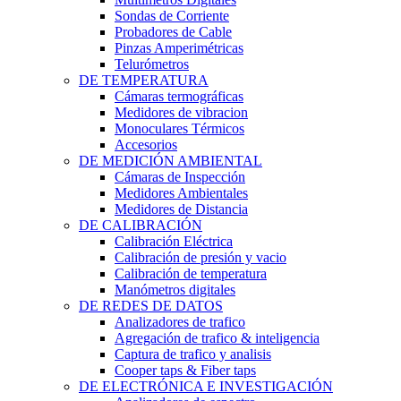
Sondas de Corriente
Probadores de Cable
Pinzas Amperimétricas
Telurómetros
DE TEMPERATURA
Cámaras termográficas
Medidores de vibracion
Monoculares Térmicos
Accesorios
DE MEDICIÓN AMBIENTAL
Cámaras de Inspección
Medidores Ambientales
Medidores de Distancia
DE CALIBRACIÓN
Calibración Eléctrica
Calibración de presión y vacio
Calibración de temperatura
Manómetros digitales
DE REDES DE DATOS
Analizadores de trafico
Agregación de trafico & inteligencia
Captura de trafico y analisis
Cooper taps & Fiber taps
DE ELECTRÓNICA E INVESTIGACIÓN