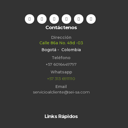
Contáctenos
Dirección
Calle 86a No. 49d -03
Bogotá - Colombia
Teléfono
+57 6016449797
Whatsapp
+57 313 6911110
Email
servicioalcliente@sei-sa.com
Links Rápidos