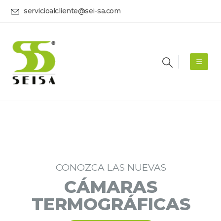
servicioalcliente@sei-sa.com
CONOZCA LAS NUEVAS
CÁMARAS
TERMOGRÁFICAS