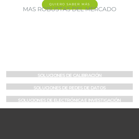
QUIERO SABER MÁS
MAS ROBUSTAS DEL MERCADO
SOLUCIONES DE MEDICIÓN
SOLUCIONES DE CALIBRACIÓN
SOLUCIONES DE REDES DE DATOS
SOLUCIONES DE ELECTRÓNICA E INVESTIGACIÓN