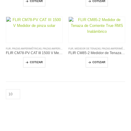
COTIZAR
COTIZAR
FLIR
,
PINZAS AMPERIMÉTRICAS
,
PINZAS AMPERIMETRICAS
FLIR
,
MEDIDOR DE TENAZAS
,
PINZAS AMPERIMÉTRICAS
FLIR CM78-PV CAT III 1500 V Medidor de pinza solar
FLIR CM85-2 Medidor de Tenaza de Corriente True RMS Inalámbrico
COTIZAR
COTIZAR