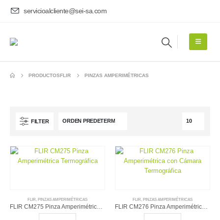
servicioalcliente@sei-sa.com
PRODUCTOS
FLIR
PINZAS AMPERIMÉTRICAS
FILTER
FLIR
,
PINZAS AMPERIMÉTRICAS
FLIR
,
PINZAS AMPERIMÉTRICAS
FLIR CM275 Pinza Amperimétrica Termográfica
FLIR CM276 Pinza Amperimétrica con Cámara Termográfica