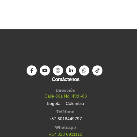
Contáctenos
Dirección
Calle 86a No. 49d -03
Bogotá - Colombia
Teléfono
+57 6016449797
Whatsapp
+57 313 6911110