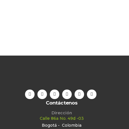
Contáctenos
Dirección
Calle 86a No. 49d -03
Bogotá - Colombia