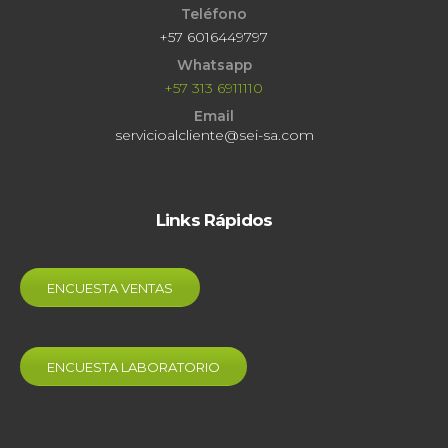
Teléfono
+57 6016449797
Whatsapp
+57 313 6911110
Email
servicioalcliente@sei-sa.com
Links Rápidos
ENCUESTA VENTAS
ENCUESTA LABORATORIO