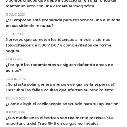
5 puntos críticos que debe inspeccionar en una ronda de
mantenimiento con una cámara termográfica
15 JULIO, 2026
¿Su empresa está preparada para responder una auditoría
en cuestión de minutos?
7 JULIO, 2026
5 errores que cometen los técnicos al medir sistemas
fotovoltaicos de 1500 V DC / y cómo evitarlos de forma
segura
1 JULIO, 2026
¿Por qué los rodamientos se siguen dañando antes de
tiempo?
23 JUNIO, 2026
¿Su planta solar genera menos energía de la esperada?
Descubra las fallas ocultas que afectan su rendimiento
16 JUNIO, 2026
¿Cómo elegir el osciloscopio adecuado para su aplicación?
11 JUNIO, 2026
¿Sus mediciones eléctricas son realmente precisas? La
importancia del True RMS en cargas no lineales