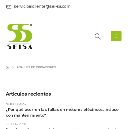
servicioalcliente@sei-sa.com
ANÁLISIS DE VIBRACIONES
Articulos recientes
30 JULIO, 2026
¿Por qué ocurren las fallas en motores eléctricos, incluso
con mantenimiento?
22 JULIO, 2026