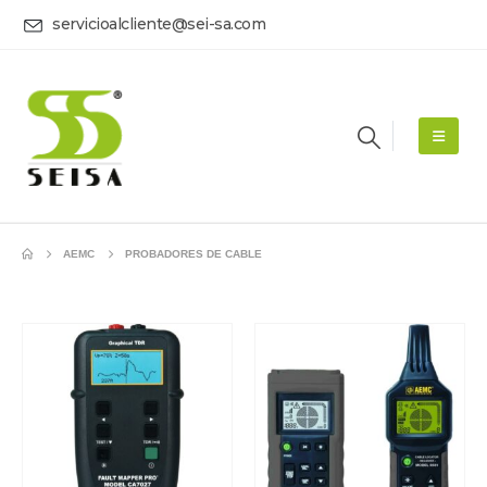
servicioalcliente@sei-sa.com
AEMC
PROBADORES DE CABLE