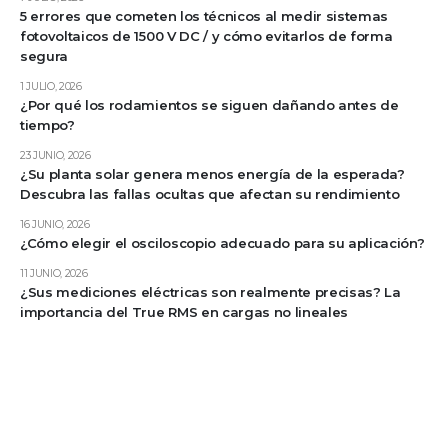
5 errores que cometen los técnicos al medir sistemas
fotovoltaicos de 1500 V DC / y cómo evitarlos de forma
segura
1 JULIO, 2026
¿Por qué los rodamientos se siguen dañando antes de
tiempo?
23 JUNIO, 2026
¿Su planta solar genera menos energía de la esperada?
Descubra las fallas ocultas que afectan su rendimiento
16 JUNIO, 2026
¿Cómo elegir el osciloscopio adecuado para su aplicación?
11 JUNIO, 2026
¿Sus mediciones eléctricas son realmente precisas? La
importancia del True RMS en cargas no lineales