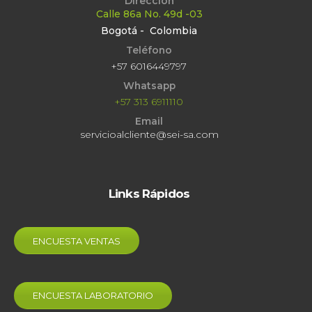
Dirección
Calle 86a No. 49d -03
Bogotá - Colombia
Teléfono
+57 6016449797
Whatsapp
+57 313 6911110
Email
servicioalcliente@sei-sa.com
Links Rápidos
ENCUESTA VENTAS
ENCUESTA LABORATORIO