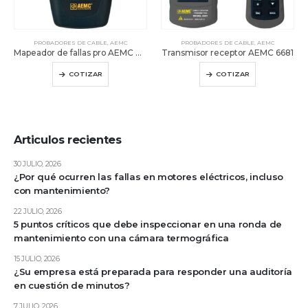
PROBADORES DE CABLE
,
AEMC
PROBADORES DE CABLE
,
AEMC
Mapeador de fallas pro AEMC CA7027
Transmisor receptor AEMC 6681
COTIZAR
COTIZAR
Articulos recientes
30 JULIO, 2026
¿Por qué ocurren las fallas en motores eléctricos, incluso
con mantenimiento?
22 JULIO, 2026
5 puntos críticos que debe inspeccionar en una ronda de
mantenimiento con una cámara termográfica
15 JULIO, 2026
¿Su empresa está preparada para responder una auditoría
en cuestión de minutos?
7 JULIO, 2026