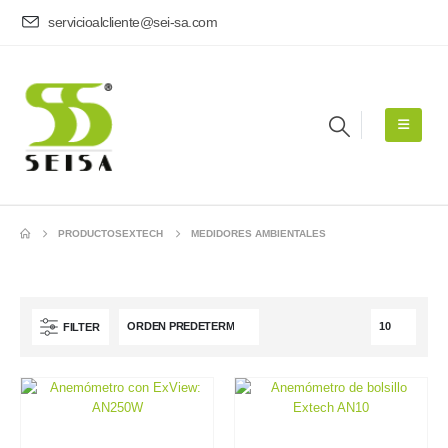
servicioalcliente@sei-sa.com
PRODUCTOS
EXTECH
MEDIDORES AMBIENTALES
FILTER