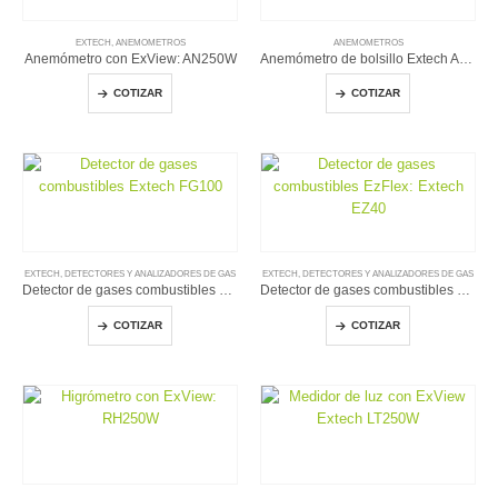
EXTECH
,
ANEMOMETROS
ANEMOMETROS
Anemómetro con ExView: AN250W
Anemómetro de bolsillo Extech AN10
COTIZAR
COTIZAR
EXTECH
,
DETECTORES Y ANALIZADORES DE GAS
EXTECH
,
DETECTORES Y ANALIZADORES DE GAS
Detector de gases combustibles Extech FG100
Detector de gases combustibles EzFlex: Extech EZ40
COTIZAR
COTIZAR