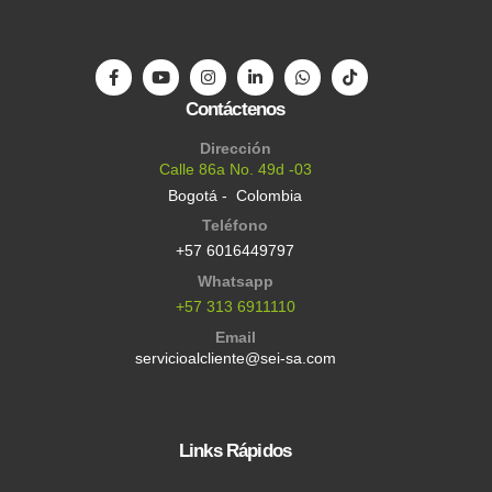
Contáctenos
Dirección
Calle 86a No. 49d -03
Bogotá - Colombia
Teléfono
+57 6016449797
Whatsapp
+57 313 6911110
Email
servicioalcliente@sei-sa.com
Links Rápidos