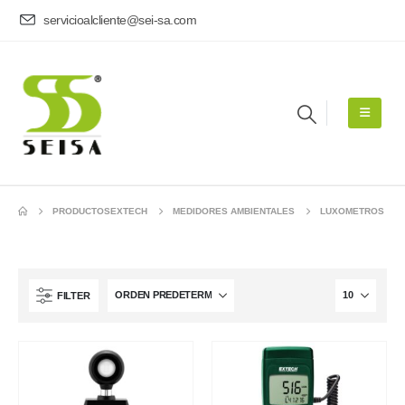
servicioalcliente@sei-sa.com
PRODUCTOS
EXTECH
MEDIDORES AMBIENTALES
LUXOMETROS
FILTER