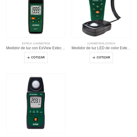
EXTECH
,
LUXOMETROS
LUXOMETROS
,
EXTECH
Medidor de luz con ExView Extech LT250W
Medidor de luz LED de color Extech LT45
COTIZAR
COTIZAR