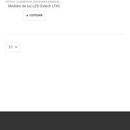
EXTECH
,
LUXOMETROS
,
MEDIDORES AMBIENTALES
Medidor de luz LED Extech LT40
COTIZAR