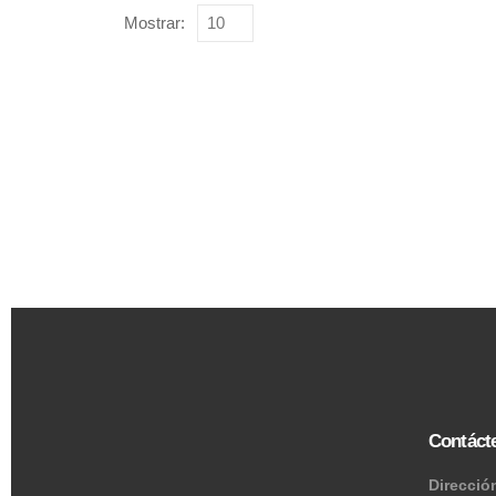
Mostrar:
Contáct
Direcció