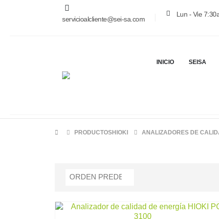
Lun - Vie 7:3
servicioalcliente@sei-sa.com
INICIO
SEISA
PRODUCTOS
HIOKI
ANALIZADORES DE CALID