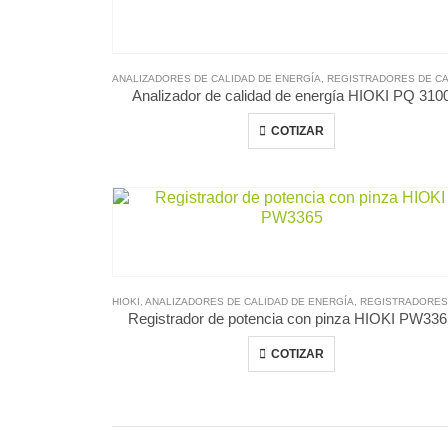
ANALIZADORES DE CALIDAD DE ENERGÍA
,
REGISTRADORES DE CALIDAD DE ENERG?A 
Analizador de calidad de energía HIOKI PQ 310
COTIZAR
HIOKI
,
ANALIZADORES DE CALIDAD DE ENERGÍA
,
REGISTRADORES DE CALIDAD DE ENERG?A
Registrador de potencia con pinza HIOKI PW33
COTIZAR