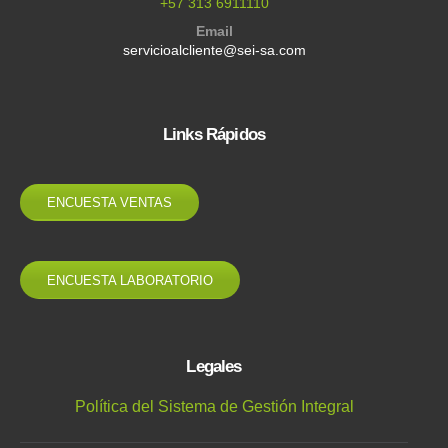
+57 313 6911110
Email
servicioalcliente@sei-sa.com
Links Rápidos
ENCUESTA VENTAS
ENCUESTA LABORATORIO
Legales
Política del Sistema de Gestión Integral