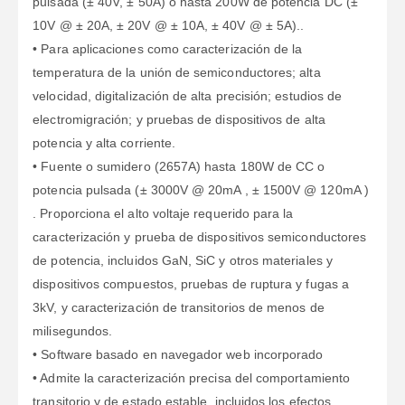
pulsada (± 40V, ± 50A) o hasta 200W de potencia DC (±
10V @ ± 20A, ± 20V @ ± 10A, ± 40V @ ± 5A)..
• Para aplicaciones como caracterización de la
temperatura de la unión de semiconductores; alta
velocidad, digitalización de alta precisión; estudios de
electromigración; y pruebas de dispositivos de alta
potencia y alta corriente.
• Fuente o sumidero (2657A) hasta 180W de CC o
potencia pulsada (± 3000V @ 20mA , ± 1500V @ 120mA )
. Proporciona el alto voltaje requerido para la
caracterización y prueba de dispositivos semiconductores
de potencia, incluidos GaN, SiC y otros materiales y
dispositivos compuestos, pruebas de ruptura y fugas a
3kV, y caracterización de transitorios de menos de
milisegundos.
• Software basado en navegador web incorporado
• Admite la caracterización precisa del comportamiento
transitorio y de estado estable, incluidos los efectos