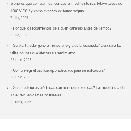
5 errores que cometen los técnicos al medir sistemas fotovoltaicos de
1500 V DC / y cómo evitarlos de forma segura
7 julio, 2026
¿Por qué los rodamientos se siguen dañando antes de tiempo?
1 julio, 2026
¿Su planta solar genera menos energía de la esperada? Descubra las
fallas ocultas que afectan su rendimiento
23 junio, 2026
¿Cómo elegir el osciloscopio adecuado para su aplicación?
16 junio, 2026
¿Sus mediciones eléctricas son realmente precisas? La importancia del
True RMS en cargas no lineales
11 junio, 2026