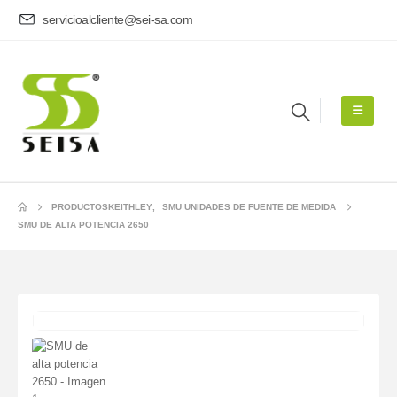
servicioalcliente@sei-sa.com
PRODUCTOS
KEITHLEY
,
SMU UNIDADES DE FUENTE DE MEDIDA
SMU DE ALTA POTENCIA 2650