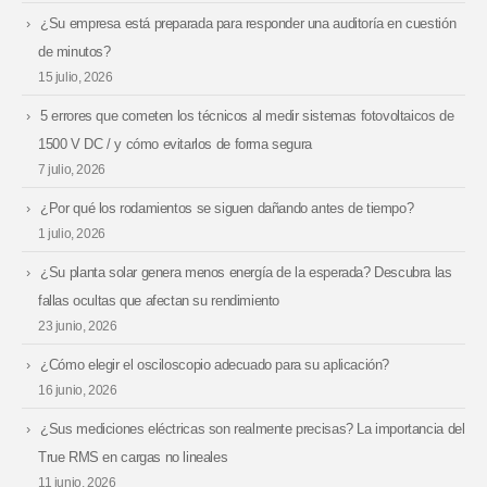
¿Su empresa está preparada para responder una auditoría en cuestión
de minutos?
15 julio, 2026
5 errores que cometen los técnicos al medir sistemas fotovoltaicos de
1500 V DC / y cómo evitarlos de forma segura
7 julio, 2026
¿Por qué los rodamientos se siguen dañando antes de tiempo?
1 julio, 2026
¿Su planta solar genera menos energía de la esperada? Descubra las
fallas ocultas que afectan su rendimiento
23 junio, 2026
¿Cómo elegir el osciloscopio adecuado para su aplicación?
16 junio, 2026
¿Sus mediciones eléctricas son realmente precisas? La importancia del
True RMS en cargas no lineales
11 junio, 2026