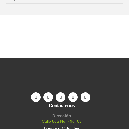
Contáctenos
Dirección
Calle 86a No. 49d -03
Bogotá - Colombia