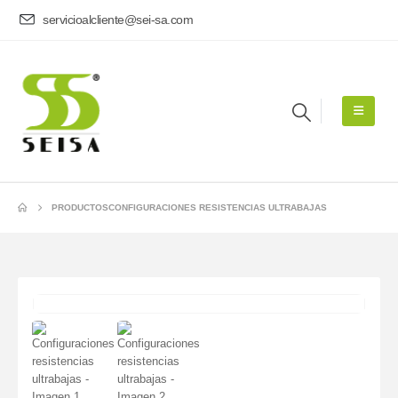
servicioalcliente@sei-sa.com
PRODUCTOS
CONFIGURACIONES RESISTENCIAS ULTRABAJAS