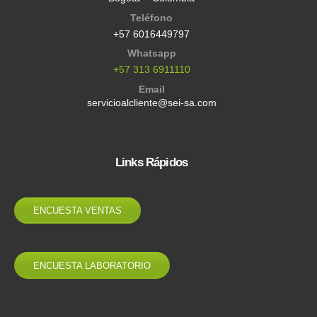
Teléfono
+57 6016449797
Whatsapp
+57 313 6911110
Email
servicioalcliente@sei-sa.com
Links Rápidos
ENCUESTA VENTAS
ENCUESTA LABORATORIO