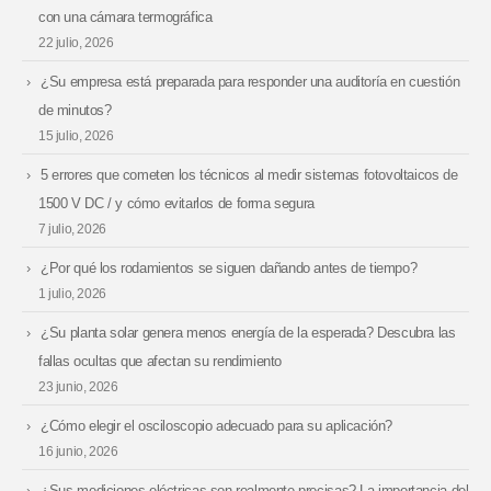
con una cámara termográfica
22 julio, 2026
¿Su empresa está preparada para responder una auditoría en cuestión
de minutos?
15 julio, 2026
5 errores que cometen los técnicos al medir sistemas fotovoltaicos de
1500 V DC / y cómo evitarlos de forma segura
7 julio, 2026
¿Por qué los rodamientos se siguen dañando antes de tiempo?
1 julio, 2026
¿Su planta solar genera menos energía de la esperada? Descubra las
fallas ocultas que afectan su rendimiento
23 junio, 2026
¿Cómo elegir el osciloscopio adecuado para su aplicación?
16 junio, 2026
¿Sus mediciones eléctricas son realmente precisas? La importancia del