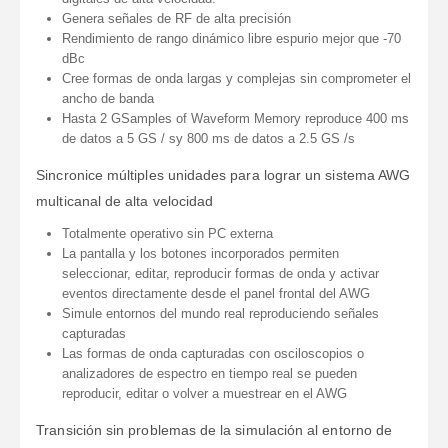
Genera señales de RF de alta precisión
Rendimiento de rango dinámico libre espurio mejor que -70
dBc
Cree formas de onda largas y complejas sin comprometer el
ancho de banda
Hasta 2 GSamples of Waveform Memory reproduce 400 ms
de datos a 5 GS / sy 800 ms de datos a 2.5 GS /s
Sincronice múltiples unidades para lograr un sistema AWG
multicanal de alta velocidad
Totalmente operativo sin PC externa
La pantalla y los botones incorporados permiten
seleccionar, editar, reproducir formas de onda y activar
eventos directamente desde el panel frontal del AWG
Simule entornos del mundo real reproduciendo señales
capturadas
Las formas de onda capturadas con osciloscopios o
analizadores de espectro en tiempo real se pueden
reproducir, editar o volver a muestrear en el AWG
Transición sin problemas de la simulación al entorno de