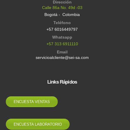
Dirección
Calle 86a No. 49d -03
Bogotá - Colombia
Teléfono
+57 6016449797
Whatsapp
+57 313 6911110
Email
servicioalcliente@sei-sa.com
Links Rápidos
ENCUESTA VENTAS
ENCUESTA LABORATORIO