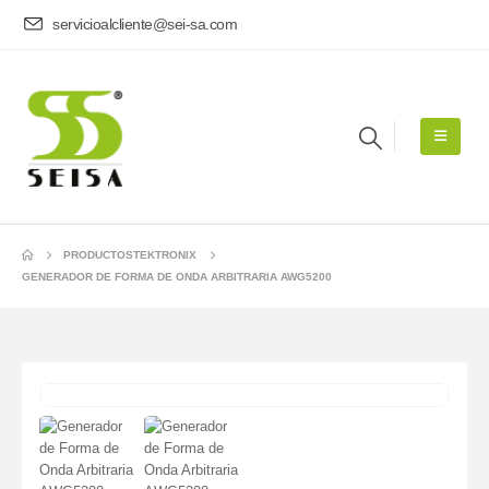
servicioalcliente@sei-sa.com
PRODUCTOS
TEKTRONIX
GENERADOR DE FORMA DE ONDA ARBITRARIA AWG5200