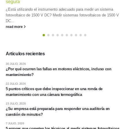
segura
¿Está utilizando el instrumento adecuado para medir un sistema
fotovoltaico de 1500 V DC? Medir sistemas fotovoltaicos de 1500 V
DC...
read more
Articulos recientes
30 JULIO, 2026
¿Por qué ocurren las fallas en motores eléctricos, incluso con
mantenimiento?
22 JULIO, 2026
5 puntos críticos que debe inspeccionar en una ronda de
mantenimiento con una cámara termográfica
15 JULIO, 2026
¿Su empresa está preparada para responder una auditoría en
cuestión de minutos?
7 JULIO, 2026
5 errores que cometen los técnicos al medir sistemas fotovoltaicos