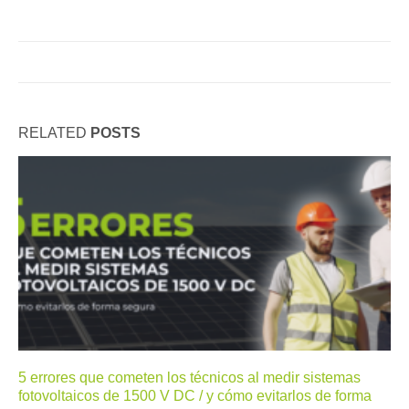
RELATED
POSTS
5 errores que cometen los técnicos al medir sistemas
fotovoltaicos de 1500 V DC / y cómo evitarlos de forma