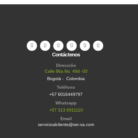
Contáctenos
Dirección
Calle 86a No. 49d -03
Bogotá - Colombia
Teléfono
+57 6016449797
Whatsapp
+57 313 6911110
Email
servicioalcliente@sei-sa.com