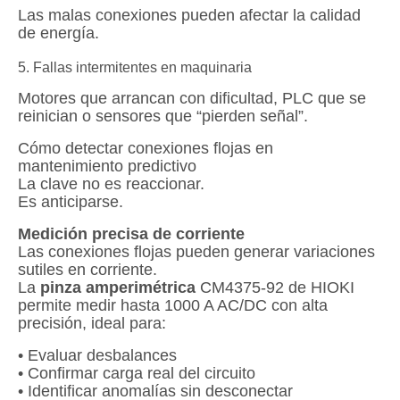
Las malas conexiones pueden afectar la calidad
de energía.
5. Fallas intermitentes en maquinaria
Motores que arrancan con dificultad, PLC que se
reinician o sensores que “pierden señal”.
Cómo detectar conexiones flojas en
mantenimiento predictivo
La clave no es reaccionar.
Es anticiparse.
Medición precisa de corriente
Las conexiones flojas pueden generar variaciones
sutiles en corriente.
La
pinza amperimétrica
CM4375-92 de HIOKI
permite medir hasta 1000 A AC/DC con alta
precisión, ideal para:
• Evaluar desbalances
• Confirmar carga real del circuito
• Identificar anomalías sin desconectar