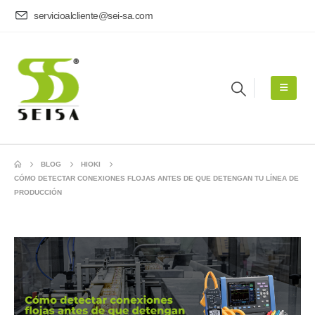
servicioalcliente@sei-sa.com
BLOG
HIOKI
CÓMO DETECTAR CONEXIONES FLOJAS ANTES DE QUE DETENGAN TU LÍNEA DE
PRODUCCIÓN