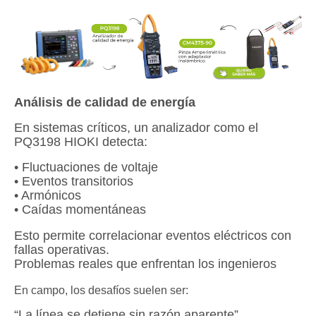
Análisis de calidad de energía
En sistemas críticos, un analizador como el
PQ3198 HIOKI detecta:
• Fluctuaciones de voltaje
• Eventos transitorios
• Armónicos
• Caídas momentáneas
Esto permite correlacionar eventos eléctricos con
fallas operativas.
Problemas reales que enfrentan los ingenieros
En campo, los desafíos suelen ser:
“La línea se detiene sin razón aparente”