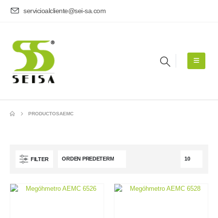
servicioalcliente@sei-sa.com
PRODUCTOS
AEMC
FILTER