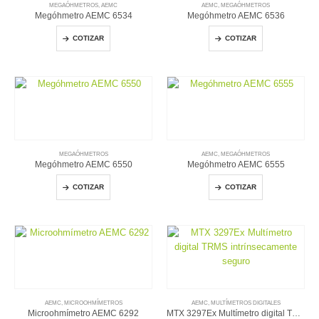
MEGAÓHMETROS
,
AEMC
AEMC
,
MEGAÓHMETROS
Megóhmetro AEMC 6534
Megóhmetro AEMC 6536
COTIZAR
COTIZAR
MEGAÓHMETROS
AEMC
,
MEGAÓHMETROS
Megóhmetro AEMC 6550
Megóhmetro AEMC 6555
COTIZAR
COTIZAR
AEMC
,
MICROOHMÍMETROS
AEMC
,
MULTÍMETROS DIGITALES
Microohmímetro AEMC 6292
MTX 3297Ex Multímetro digital TRMS intrínsecamente seguro