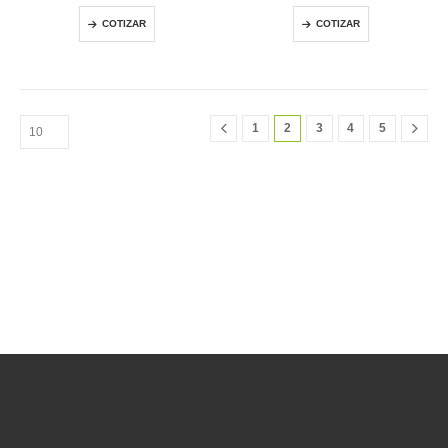
COTIZAR
COTIZAR
1
2
3
4
5