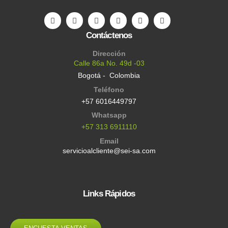
Contáctenos
Dirección
Calle 86a No. 49d -03
Bogotá - Colombia
Teléfono
+57 6016449797
Whatsapp
+57 313 6911110
Email
servicioalcliente@sei-sa.com
Links Rápidos