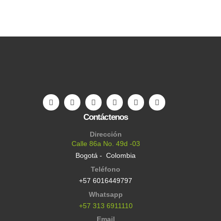
Contáctenos
Dirección
Calle 86a No. 49d -03
Bogotá - Colombia
Teléfono
+57 6016449797
Whatsapp
+57 313 6911110
Email