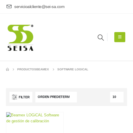
servicioalcliente@sei-sa.com
PRODUCTOS
BEAMEX
SOFTWARE LOGICAL
FILTER