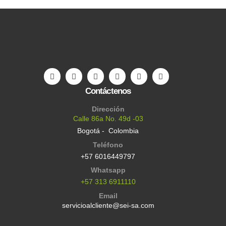
Contáctenos
Dirección
Calle 86a No. 49d -03
Bogotá - Colombia
Teléfono
+57 6016449797
Whatsapp
+57 313 6911110
Email
servicioalcliente@sei-sa.com