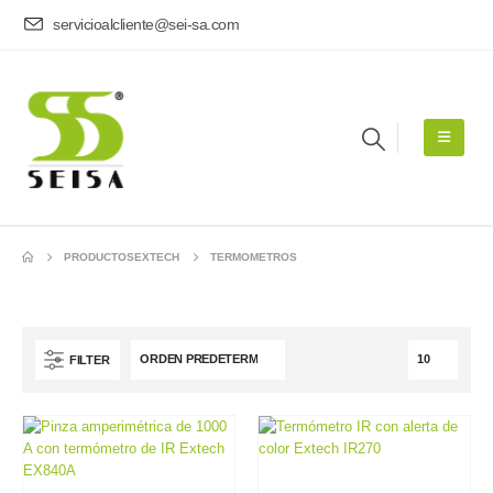
servicioalcliente@sei-sa.com
PRODUCTOS
EXTECH
TERMOMETROS
FILTER