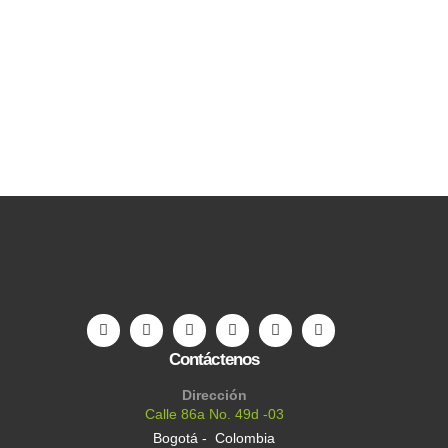
Contáctenos
Dirección
Calle 86a No. 49d -03
Bogotá - Colombia