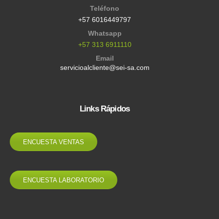
Teléfono
+57 6016449797
Whatsapp
+57 313 6911110
Email
servicioalcliente@sei-sa.com
Links Rápidos
ENCUESTA VENTAS
ENCUESTA LABORATORIO