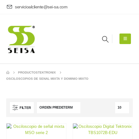
servicioalcliente@sei-sa.com
PRODUCTOS
TEKTRONIX
OSCILOSCOPIOS DE SENAL MIXTA Y DOMINIO MIXTO
FILTER