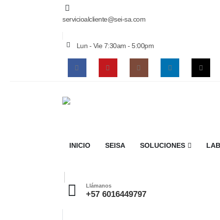
servicioalcliente@sei-sa.com
Lun - Vie 7:30am - 5:00pm
INICIO
SEISA
SOLUCIONES
LAB
Llámanos
+57 6016449797