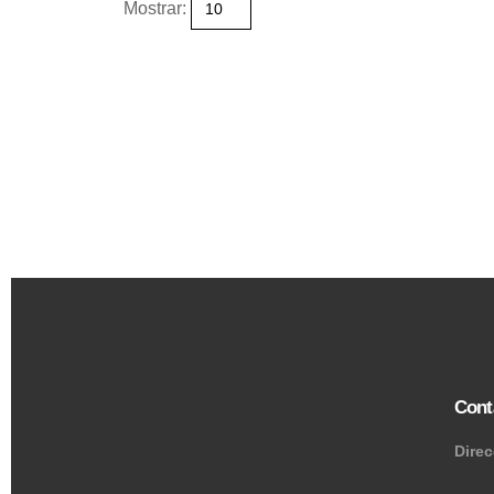
Mostrar:
Cont
Dire