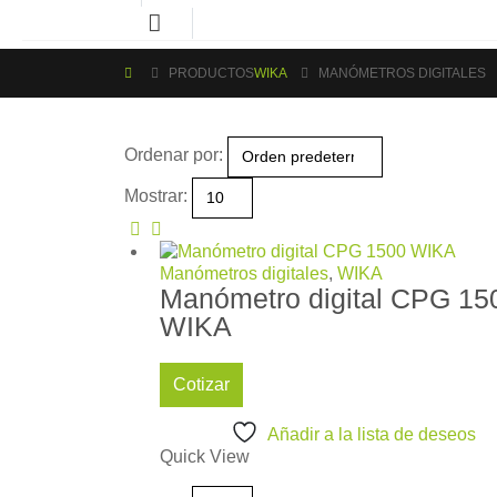
PRODUCTOS
WIKA
MANÓMETROS DIGITALES
Ordenar por:
Mostrar:
Manómetros digitales
,
WIKA
Manómetro digital CPG 15
WIKA
Cotizar
Añadir a la lista de deseos
Quick View