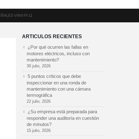
ÑALES VIAVI FI-11
ARTICULOS RECIENTES
¿Por qué ocurren las fallas en
motores eléctricos, incluso con
mantenimiento?
30 julio, 2026
5 puntos críticos que debe
inspeccionar en una ronda de
mantenimiento con una cámara
termográfica
22 julio, 2026
¿Su empresa está preparada para
responder una auditoría en cuestión
de minutos?
15 julio, 2026