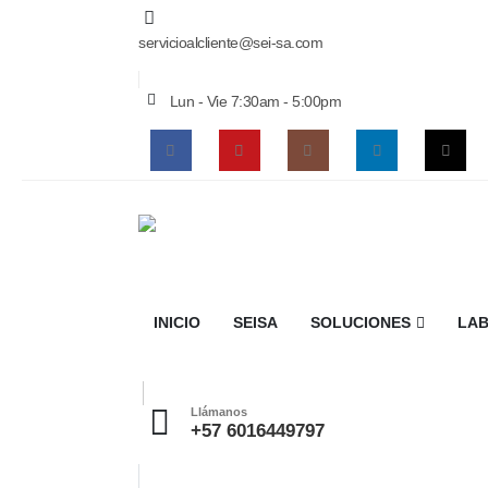
servicioalcliente@sei-sa.com
Lun - Vie 7:30am - 5:00pm
INICIO
SEISA
SOLUCIONES
LAB
Llámanos
+57 6016449797