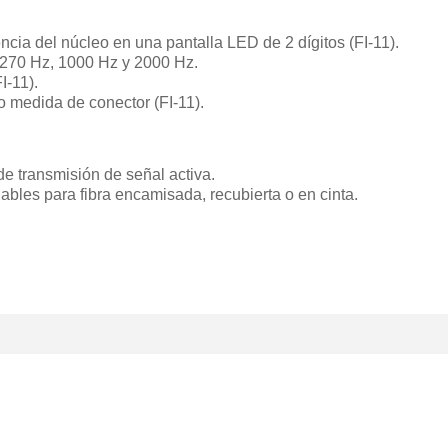
ncia del núcleo en una pantalla LED de 2 dígitos (FI-11).
270 Hz, 1000 Hz y 2000 Hz.
I-11).
 medida de conector (FI-11).
de transmisión de señal activa.
bles para fibra encamisada, recubierta o en cinta.