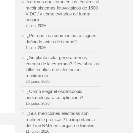
5 errores que cometen los técnicos al
medir sistemas fotovoltaicos de 1500
V DC / y cómo evitarlos de forma
segura
7 julio, 2026
¿Por qué los rodamientos se siguen
dañando antes de tiempo?
1 julio, 2026
¿Su planta solar genera menos
energía de la esperada? Descubra las
fallas ocultas que afectan su
rendimiento
23 junio, 2026
¿Cómo elegir el osciloscopio
adecuado para su aplicación?
16 junio, 2026
¿Sus mediciones eléctricas son
realmente precisas? La importancia
del True RMS en cargas no lineales
11 junio, 2026