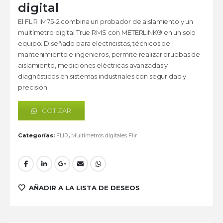
digital
El FLIR IM75-2 combina un probador de aislamiento y un
multímetro digital True RMS con METERLiNK® en un solo
equipo. Diseñado para electricistas, técnicos de
mantenimiento e ingenieros, permite realizar pruebas de
aislamiento, mediciones eléctricas avanzadas y
diagnósticos en sistemas industriales con seguridad y
precisión.
COTIZAR
Categorías:
FLIR
,
Multimetros digitales Flir
AÑADIR A LA LISTA DE DESEOS