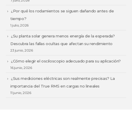
7 julio, 2026
¿Por qué los rodamientos se siguen dañando antes de
tiempo?
1 julio, 2026
¿Su planta solar genera menos energía de la esperada?
Descubra las fallas ocultas que afectan su rendimiento
23 junio, 2026
¿Cómo elegir el osciloscopio adecuado para su aplicación?
16 junio, 2026
¿Sus mediciones eléctricas son realmente precisas? La
importancia del True RMS en cargas no lineales
11 junio, 2026