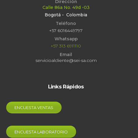
Dirección
Calle 86a No. 49d -03
Bogotá - Colombia
Teléfono
+57 6016449797
Whatsapp
+57 313 6911110
Email
servicioalcliente@sei-sa.com
Links Rápidos
ENCUESTA VENTAS
ENCUESTA LABORATORIO