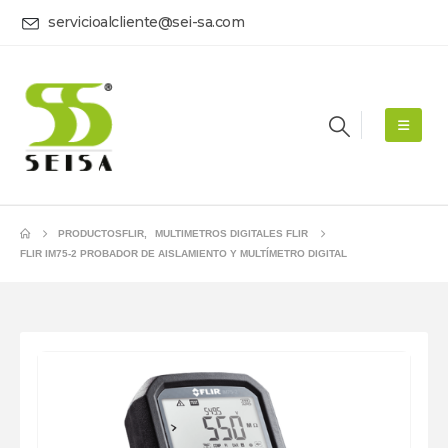
servicioalcliente@sei-sa.com
PRODUCTOS
FLIR
,
MULTIMETROS DIGITALES FLIR
FLIR IM75-2 PROBADOR DE AISLAMIENTO Y MULTÍMETRO DIGITAL