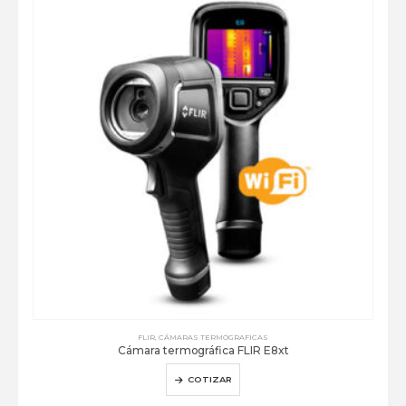
FLIR
,
CÁMARAS TERMOGRAFICAS
Cámara termográfica FLIR E8xt
COTIZAR