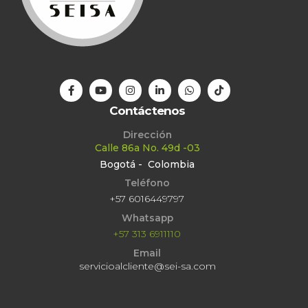
Contáctenos
Dirección
Calle 86a No. 49d -03
Bogotá - Colombia
Teléfono
+57 6016449797
Whatsapp
+57 313 6911110
Email
servicioalcliente@sei-sa.com