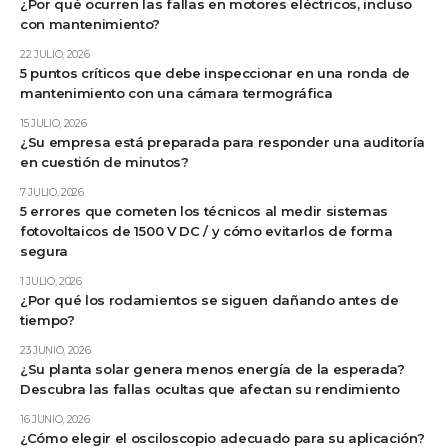
¿Por qué ocurren las fallas en motores eléctricos, incluso
con mantenimiento?
22 JULIO, 2026
5 puntos críticos que debe inspeccionar en una ronda de
mantenimiento con una cámara termográfica
15 JULIO, 2026
¿Su empresa está preparada para responder una auditoría
en cuestión de minutos?
7 JULIO, 2026
5 errores que cometen los técnicos al medir sistemas
fotovoltaicos de 1500 V DC / y cómo evitarlos de forma
segura
1 JULIO, 2026
¿Por qué los rodamientos se siguen dañando antes de
tiempo?
23 JUNIO, 2026
¿Su planta solar genera menos energía de la esperada?
Descubra las fallas ocultas que afectan su rendimiento
16 JUNIO, 2026
¿Cómo elegir el osciloscopio adecuado para su aplicación?