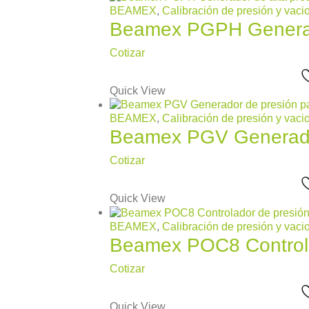
BEAMEX
,
Calibración de presión y vaci
Beamex PGPH Generado
Cotizar
Quick View
BEAMEX
,
Calibración de presión y vaci
Beamex PGV Generador
Cotizar
Quick View
BEAMEX
,
Calibración de presión y vaci
Beamex POC8 Controla
Cotizar
Quick View