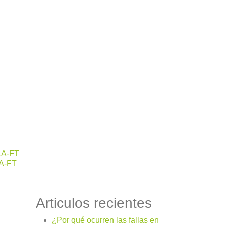
LA-FT
A-FT
Articulos recientes
¿Por qué ocurren las fallas en