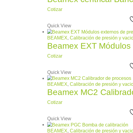
Cotizar
Quick View
BEAMEX
,
Calibración de presión y vaci
Beamex EXT Módulos e
Cotizar
Quick View
BEAMEX
,
Calibración de presión y vaci
Beamex MC2 Calibrado
Cotizar
Quick View
BEAMEX
,
Calibración de presión y vaci