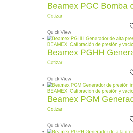
Beamex PGC Bomba de
Cotizar
Quick View
BEAMEX
,
Calibración de presión y vaci
Beamex PGHH Generado
Cotizar
Quick View
BEAMEX
,
Calibración de presión y vaci
Beamex PGM Generador
Cotizar
Quick View