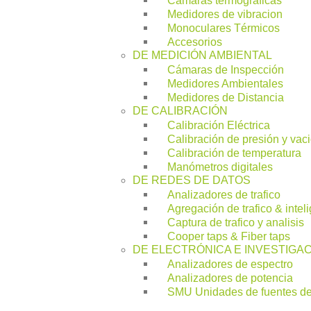
Medidores de vibracion
Monoculares Térmicos
Accesorios
DE MEDICIÓN AMBIENTAL
Cámaras de Inspección
Medidores Ambientales
Medidores de Distancia
DE CALIBRACIÓN
Calibración Eléctrica
Calibración de presión y vac
Calibración de temperatura
Manómetros digitales
DE REDES DE DATOS
Analizadores de trafico
Agregación de trafico & intel
Captura de trafico y analisis
Cooper taps & Fiber taps
DE ELECTRÓNICA E INVESTIGA
Analizadores de espectro
Analizadores de potencia
SMU Unidades de fuentes d
Fuentes de alimentación