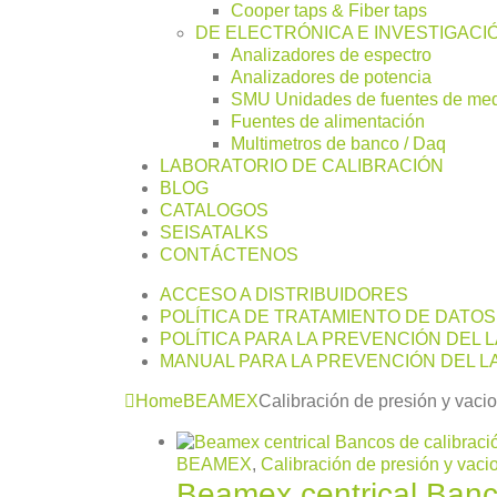
Cooper taps & Fiber taps
DE ELECTRÓNICA E INVESTIGACI
Analizadores de espectro
Analizadores de potencia
SMU Unidades de fuentes de me
Fuentes de alimentación
Multimetros de banco / Daq
LABORATORIO DE CALIBRACIÓN
BLOG
CATALOGOS
SEISATALKS
CONTÁCTENOS
ACCESO A DISTRIBUIDORES
POLÍTICA DE TRATAMIENTO DE DATO
POLÍTICA PARA LA PREVENCIÓN DEL 
MANUAL PARA LA PREVENCIÓN DEL LA
Home
BEAMEX
Calibración de presión y vacio
BEAMEX
,
Calibración de presión y vaci
Beamex centrical Banc