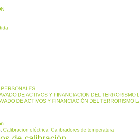
ÓN
dida
S PERSONALES
LAVADO DE ACTIVOS Y FINANCIACIÓN DEL TERRORISMO 
VADO DE ACTIVOS Y FINANCIACIÓN DEL TERRORISMO L
o
,
Calibracion eléctrica
,
Calibradores de temperatura
os de calibración