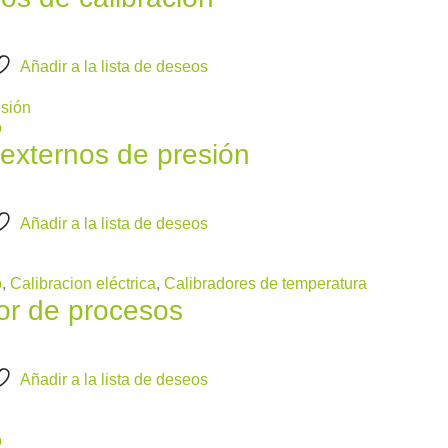
Añadir a la lista de deseos
o
xternos de presión
Añadir a la lista de deseos
o
,
Calibracion eléctrica
,
Calibradores de temperatura
r de procesos
Añadir a la lista de deseos
o