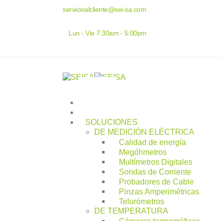
servicioalcliente@sei-sa.com
Lun - Vie 7:30am - 5:00pm
INICIO
SEISA
SOLUCIONES
DE MEDICIÓN ELÉCTRICA
Calidad de energía
Megóhmetros
Multímetros Digitales
Sondas de Corriente
Probadores de Cable
Pinzas Amperimétricas
Telurómetros
DE TEMPERATURA
Cámaras termográficas