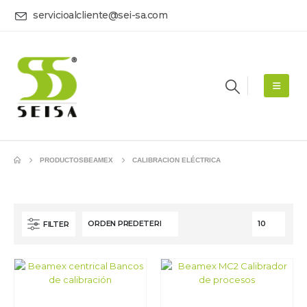
servicioalcliente@sei-sa.com
PRODUCTOS
BEAMEX
CALIBRACION ELÉCTRICA
FILTER