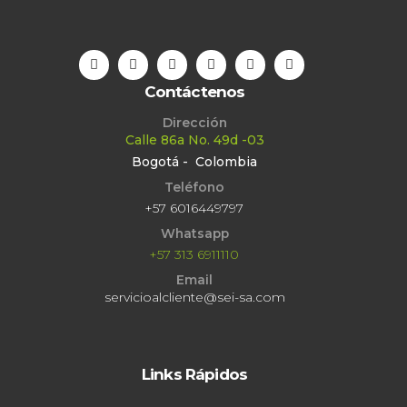
Contáctenos
Dirección
Calle 86a No. 49d -03
Bogotá - Colombia
Teléfono
+57 6016449797
Whatsapp
+57 313 6911110
Email
servicioalcliente@sei-sa.com
Links Rápidos