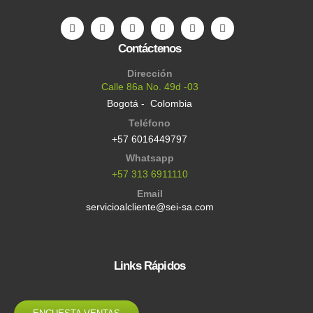
Contáctenos
Dirección
Calle 86a No. 49d -03
Bogotá - Colombia
Teléfono
+57 6016449797
Whatsapp
+57 313 6911110
Email
servicioalcliente@sei-sa.com
Links Rápidos