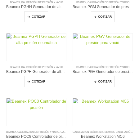
BEAMEX
,
CALIBRACIÓN DE PRESIÓN Y VACIO
BEAMEX
,
CALIBRACIÓN DE PRESIÓN Y VACIO
Beamex PGHH Generador de alta presión
Beamex PGM Generador de presión intermedia
COTIZAR
COTIZAR
BEAMEX
,
CALIBRACIÓN DE PRESIÓN Y VACIO
BEAMEX
,
CALIBRACIÓN DE PRESIÓN Y VACIO
Beamex PGPH Generador de alta presión neumática
Beamex PGV Generador de presión para vació
COTIZAR
COTIZAR
BEAMEX
,
CALIBRACIÓN DE PRESIÓN Y VACIO
,
CALIBRACION ELÉCTRICA
CALIBRACION ELÉCTRICA
,
CALIBRADORES DE TEMPERATURA
,
BEAMEX
,
CALIBRACIÓN DE PRESIÓN Y VACIO
Beamex POC8 Controlador de presión
Beamex Workstation MC6