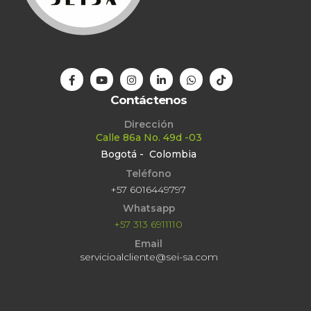
Contáctenos
Dirección
Calle 86a No. 49d -03
Bogotá - Colombia
Teléfono
+57 6016449797
Whatsapp
+57 313 6911110
Email
servicioalcliente@sei-sa.com