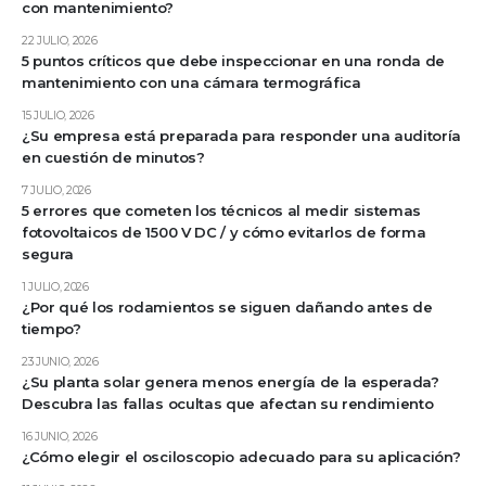
con mantenimiento?
22 JULIO, 2026
5 puntos críticos que debe inspeccionar en una ronda de
mantenimiento con una cámara termográfica
15 JULIO, 2026
¿Su empresa está preparada para responder una auditoría
en cuestión de minutos?
7 JULIO, 2026
5 errores que cometen los técnicos al medir sistemas
fotovoltaicos de 1500 V DC / y cómo evitarlos de forma
segura
1 JULIO, 2026
¿Por qué los rodamientos se siguen dañando antes de
tiempo?
23 JUNIO, 2026
¿Su planta solar genera menos energía de la esperada?
Descubra las fallas ocultas que afectan su rendimiento
16 JUNIO, 2026
¿Cómo elegir el osciloscopio adecuado para su aplicación?