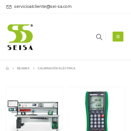
servicioalcliente@sei-sa.com
BEAMEX
CALIBRACIÓN ELÉCTRICA