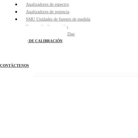
Analizadores de espectro
Analizadores de potencia
SMU Unidades de fuentes de medida
Fuentes de alimentación
Multimetros de banco / Daq
LABORATORIO DE CALIBRACIÓN
BLOG
CATALOGOS
SEISATALKS
CONTÁCTENOS