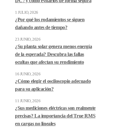
DC / y cómo evitarlos de forma segura
1 JULIO, 2026
¿Por qué los rodamientos se siguen
dañando antes de tiempo?
23 JUNIO, 2026
¿Su planta solar genera menos energía
de la esperada? Descubra las fallas
ocultas que afectan su rendimiento
16 JUNIO, 2026
¿Cómo elegir el osciloscopio adecuado
para su aplicación?
11 JUNIO, 2026
¿Sus mediciones eléctricas son realmente
precisas? La importancia del True RMS
en cargas no lineales