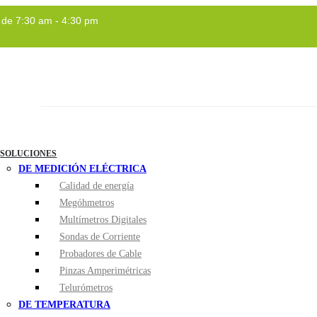
a de 7:30 am - 4:30 pm
INICIO
SEISA
SOLUCIONES
DE MEDICIÓN ELÉCTRICA
Calidad de energía
Megóhmetros
Multímetros Digitales
Sondas de Corriente
Probadores de Cable
Pinzas Amperimétricas
Telurómetros
DE TEMPERATURA