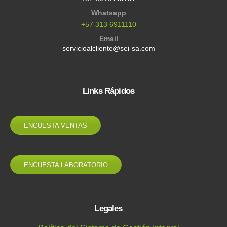
Whatsapp
+57 313 6911110
Email
servicioalcliente@sei-sa.com
Links Rápidos
ENCUESTA VENTAS
ENCUESTA LABORATORIO
Legales