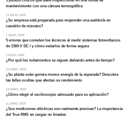
5 puntos críticos que debe inspeccionar en una ronda de
mantenimiento con una cámara termográfica
15 JULIO, 2026
¿Su empresa está preparada para responder una auditoría en
cuestión de minutos?
7 JULIO, 2026
5 errores que cometen los técnicos al medir sistemas fotovoltaicos
de 1500 V DC / y cómo evitarlos de forma segura
1 JULIO, 2026
¿Por qué los rodamientos se siguen dañando antes de tiempo?
23 JUNIO, 2026
¿Su planta solar genera menos energía de la esperada? Descubra
las fallas ocultas que afectan su rendimiento
16 JUNIO, 2026
¿Cómo elegir el osciloscopio adecuado para su aplicación?
11 JUNIO, 2026
¿Sus mediciones eléctricas son realmente precisas? La importancia
del True RMS en cargas no lineales