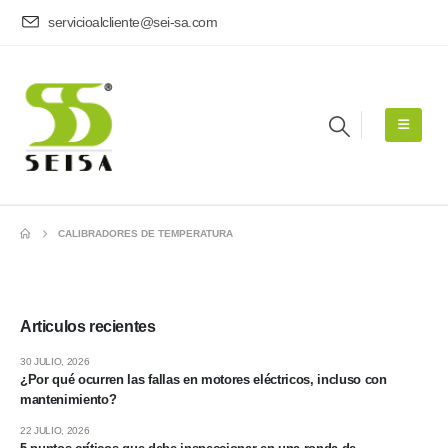
servicioalcliente@sei-sa.com
CALIBRADORES DE TEMPERATURA
Articulos recientes
30 JULIO, 2026
¿Por qué ocurren las fallas en motores eléctricos, incluso con
mantenimiento?
22 JULIO, 2026