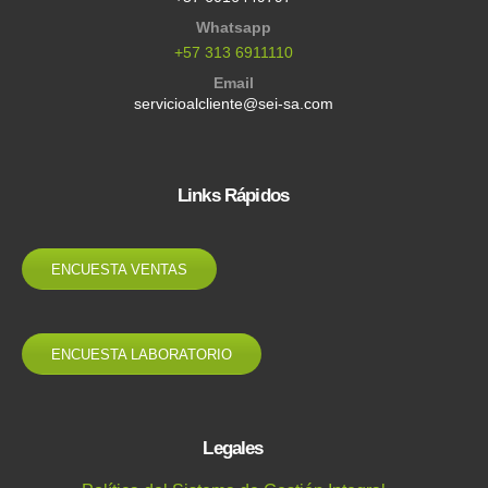
Whatsapp
+57 313 6911110
Email
servicioalcliente@sei-sa.com
Links Rápidos
ENCUESTA VENTAS
ENCUESTA LABORATORIO
Legales