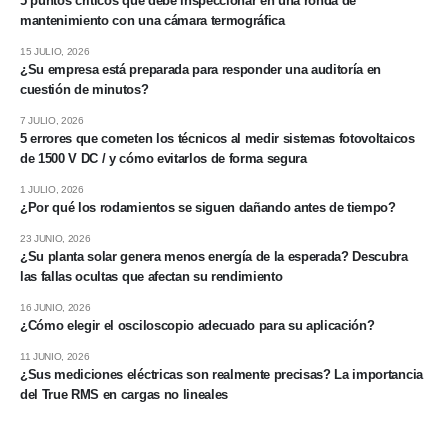
5 puntos críticos que debe inspeccionar en una ronda de
mantenimiento con una cámara termográfica
15 JULIO, 2026
¿Su empresa está preparada para responder una auditoría en
cuestión de minutos?
7 JULIO, 2026
5 errores que cometen los técnicos al medir sistemas fotovoltaicos
de 1500 V DC / y cómo evitarlos de forma segura
1 JULIO, 2026
¿Por qué los rodamientos se siguen dañando antes de tiempo?
23 JUNIO, 2026
¿Su planta solar genera menos energía de la esperada? Descubra
las fallas ocultas que afectan su rendimiento
16 JUNIO, 2026
¿Cómo elegir el osciloscopio adecuado para su aplicación?
11 JUNIO, 2026
¿Sus mediciones eléctricas son realmente precisas? La importancia
del True RMS en cargas no lineales