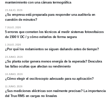
mantenimiento con una cámara termográfica
15 JULIO, 2026
¿Su empresa está preparada para responder una auditoría en
cuestión de minutos?
7 JULIO, 2026
5 errores que cometen los técnicos al medir sistemas fotovoltaicos
de 1500 V DC / y cómo evitarlos de forma segura
1 JULIO, 2026
¿Por qué los rodamientos se siguen dañando antes de tiempo?
23 JUNIO, 2026
¿Su planta solar genera menos energía de la esperada? Descubra
las fallas ocultas que afectan su rendimiento
16 JUNIO, 2026
¿Cómo elegir el osciloscopio adecuado para su aplicación?
11 JUNIO, 2026
¿Sus mediciones eléctricas son realmente precisas? La importancia
del True RMS en cargas no lineales