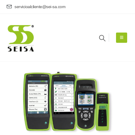
servicioalcliente@sei-sa.com