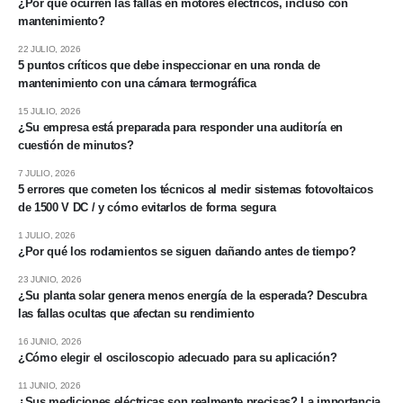
¿Por qué ocurren las fallas en motores eléctricos, incluso con
mantenimiento?
22 JULIO, 2026
5 puntos críticos que debe inspeccionar en una ronda de
mantenimiento con una cámara termográfica
15 JULIO, 2026
¿Su empresa está preparada para responder una auditoría en
cuestión de minutos?
7 JULIO, 2026
5 errores que cometen los técnicos al medir sistemas fotovoltaicos
de 1500 V DC / y cómo evitarlos de forma segura
1 JULIO, 2026
¿Por qué los rodamientos se siguen dañando antes de tiempo?
23 JUNIO, 2026
¿Su planta solar genera menos energía de la esperada? Descubra
las fallas ocultas que afectan su rendimiento
16 JUNIO, 2026
¿Cómo elegir el osciloscopio adecuado para su aplicación?
11 JUNIO, 2026
¿Sus mediciones eléctricas son realmente precisas? La importancia