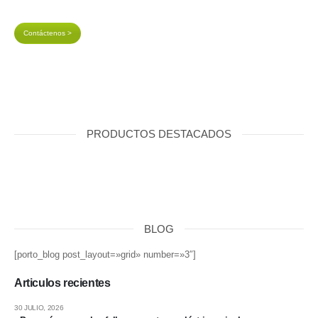
Contáctenos >
PRODUCTOS DESTACADOS
BLOG
[porto_blog post_layout=»grid» number=»3″]
Articulos recientes
30 JULIO, 2026