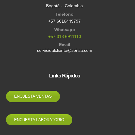
Bogotá - Colombia
Teléfono
+57 6016449797
Whatsapp
+57 313 6911110
Email
servicioalcliente@sei-sa.com
Links Rápidos
ENCUESTA VENTAS
ENCUESTA LABORATORIO