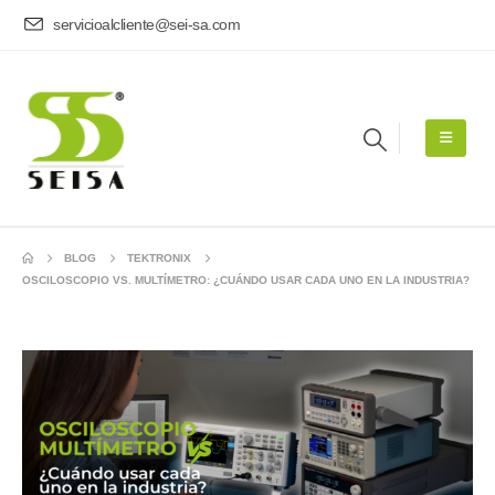
servicioalcliente@sei-sa.com
BLOG
TEKTRONIX
OSCILOSCOPIO VS. MULTÍMETRO: ¿CUÁNDO USAR CADA UNO EN LA INDUSTRIA?