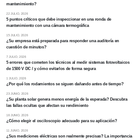
mantenimiento?
22 JULIO, 2026
5 puntos críticos que debe inspeccionar en una ronda de
mantenimiento con una cámara termográfica
15 JULIO, 2026
¿Su empresa está preparada para responder una auditoría en
cuestión de minutos?
7 JULIO, 2026
5 errores que cometen los técnicos al medir sistemas fotovoltaicos
de 1500 V DC / y cómo evitarlos de forma segura
1 JULIO, 2026
¿Por qué los rodamientos se siguen dañando antes de tiempo?
23 JUNIO, 2026
¿Su planta solar genera menos energía de la esperada? Descubra
las fallas ocultas que afectan su rendimiento
16 JUNIO, 2026
¿Cómo elegir el osciloscopio adecuado para su aplicación?
11 JUNIO, 2026
¿Sus mediciones eléctricas son realmente precisas? La importancia