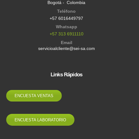
Bogotá - Colombia
Teléfono
+57 6016449797
Whatsapp
+57 313 6911110
Email
servicioalcliente@sei-sa.com
Links Rápidos
ENCUESTA VENTAS
ENCUESTA LABORATORIO