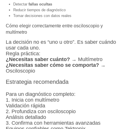
Detectar
fallas ocultas
Reducir tiempos de diagnóstico
Tomar decisiones con datos reales
Cómo elegir correctamente entre osciloscopio y
multímetro
La decisión no es “uno u otro”. Es saber cuándo
usar cada uno.
Regla práctica:
¿Necesitas saber cuánto?
→ Multímetro
¿Necesitas saber cómo se comporta?
→
Osciloscopio
Estrategia recomendada
Para un diagnóstico completo:
1. Inicia con multímetro
Validación rápida
2. Profundiza con osciloscopio
Análisis detallado
3. Confirma con herramientas avanzadas
Equipos confiables como Tektronix