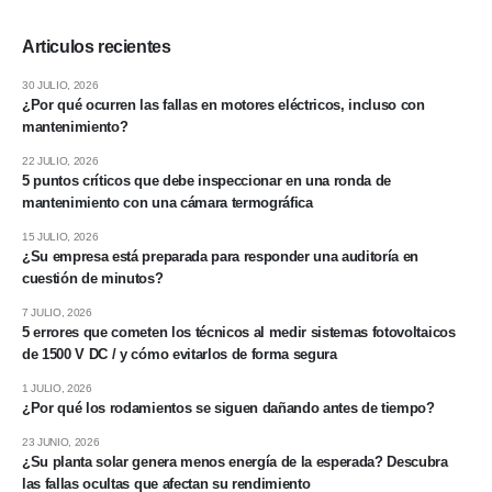
Articulos recientes
30 JULIO, 2026
¿Por qué ocurren las fallas en motores eléctricos, incluso con
mantenimiento?
22 JULIO, 2026
5 puntos críticos que debe inspeccionar en una ronda de
mantenimiento con una cámara termográfica
15 JULIO, 2026
¿Su empresa está preparada para responder una auditoría en
cuestión de minutos?
7 JULIO, 2026
5 errores que cometen los técnicos al medir sistemas fotovoltaicos
de 1500 V DC / y cómo evitarlos de forma segura
1 JULIO, 2026
¿Por qué los rodamientos se siguen dañando antes de tiempo?
23 JUNIO, 2026
¿Su planta solar genera menos energía de la esperada? Descubra
las fallas ocultas que afectan su rendimiento