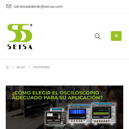
servicioalcliente@sei-sa.com
BLOG
TEKTRONIX