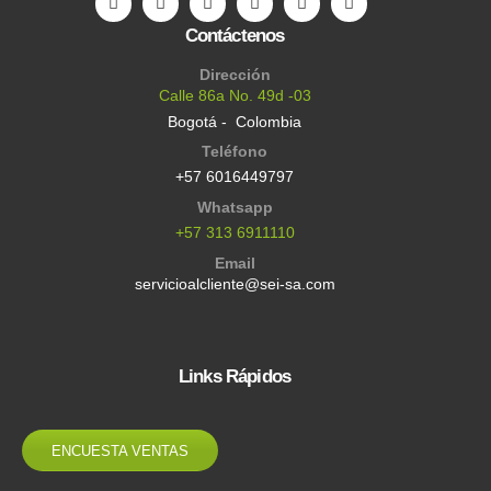
Contáctenos
Dirección
Calle 86a No. 49d -03
Bogotá - Colombia
Teléfono
+57 6016449797
Whatsapp
+57 313 6911110
Email
servicioalcliente@sei-sa.com
Links Rápidos
ENCUESTA VENTAS