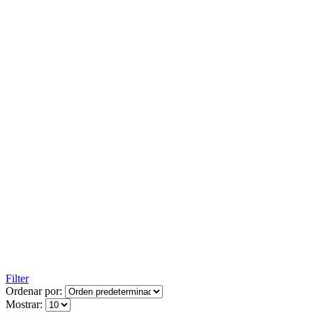
Filter
Ordenar por:
Mostrar: