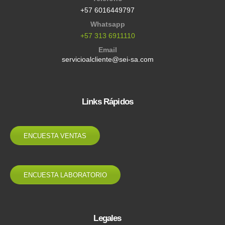
+57 6016449797
Whatsapp
+57 313 6911110
Email
servicioalcliente@sei-sa.com
Links Rápidos
ENCUESTA VENTAS
ENCUESTA LABORATORIO
Legales