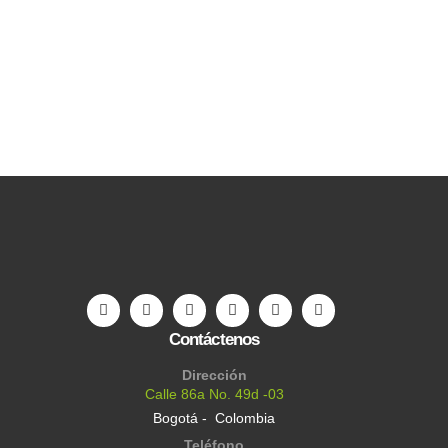
Contáctenos
Dirección
Calle 86a No. 49d -03
Bogotá - Colombia
Teléfono