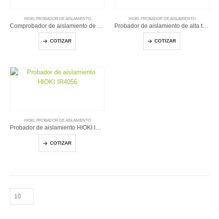
HIOKI
,
PROBADOR DE AISLAMIENTO
HIOKI
,
PROBADOR DE AISLAMIENTO
Comprobador de aislamiento de alta tensión IR3455
Probador de aislamiento de alta tensión HIOKI IR5050
COTIZAR
COTIZAR
HIOKI
,
PROBADOR DE AISLAMIENTO
Probador de aislamiento HIOKI IR4056
COTIZAR