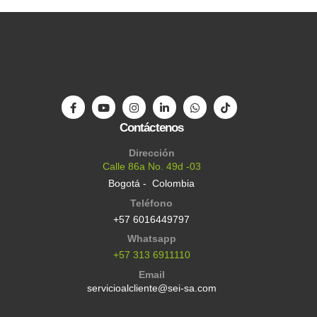
Contáctenos
Dirección
Calle 86a No. 49d -03
Bogotá - Colombia
Teléfono
+57 6016449797
Whatsapp
+57 313 6911110
Email
servicioalcliente@sei-sa.com