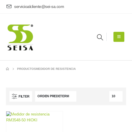
servicioalcliente@sei-sa.com
PRODUCTOS
MEDIDOR DE RESISTENCIA
FILTER