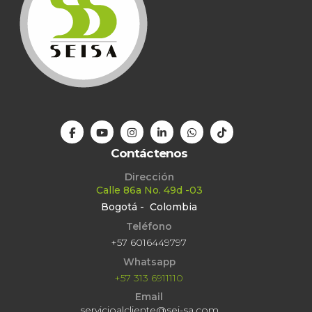
Contáctenos
Dirección
Calle 86a No. 49d -03
Bogotá - Colombia
Teléfono
+57 6016449797
Whatsapp
+57 313 6911110
Email
servicioalcliente@sei-sa.com