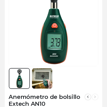
Anemómetro de bolsillo
Extech AN10