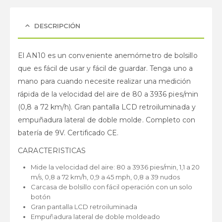
DESCRIPCIÓN
El AN10 es un conveniente anemómetro de bolsillo
que es fácil de usar y fácil de guardar. Tenga uno a
mano para cuando necesite realizar una medición
rápida de la velocidad del aire de 80 a 3936 pies/min
(0,8 a 72 km/h). Gran pantalla LCD retroiluminada y
empuñadura lateral de doble molde. Completo con
batería de 9V. Certificado CE.
CARACTERISTICAS
Mide la velocidad del aire: 80 a 3936 pies/min, 1,1 a 20
m/s, 0,8 a 72 km/h, 0,9 a 45 mph, 0,8 a 39 nudos
Carcasa de bolsillo con fácil operación con un solo
botón
Gran pantalla LCD retroiluminada
Empuñadura lateral de doble moldeado