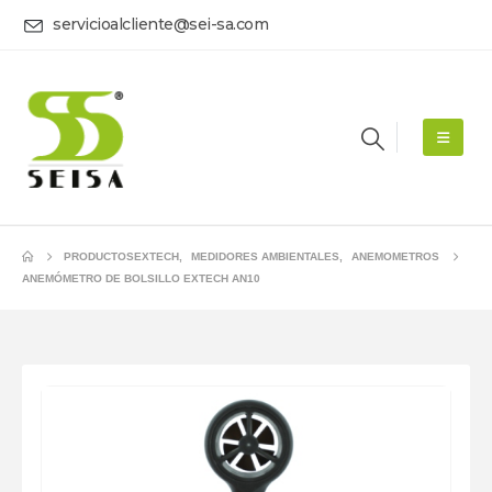
servicioalcliente@sei-sa.com
PRODUCTOS
EXTECH
,
MEDIDORES AMBIENTALES
,
ANEMOMETROS
ANEMÓMETRO DE BOLSILLO EXTECH AN10