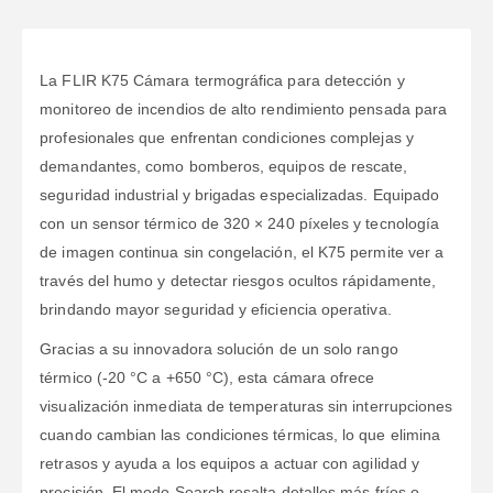
La FLIR K75 Cámara termográfica para detección y
monitoreo de incendios de alto rendimiento pensada para
profesionales que enfrentan condiciones complejas y
demandantes, como bomberos, equipos de rescate,
seguridad industrial y brigadas especializadas. Equipado
con un sensor térmico de 320 × 240 píxeles y tecnología
de imagen continua sin congelación, el K75 permite ver a
través del humo y detectar riesgos ocultos rápidamente,
brindando mayor seguridad y eficiencia operativa.
Gracias a su innovadora solución de un solo rango
térmico (-20 °C a +650 °C), esta cámara ofrece
visualización inmediata de temperaturas sin interrupciones
cuando cambian las condiciones térmicas, lo que elimina
retrasos y ayuda a los equipos a actuar con agilidad y
precisión. El modo Search resalta detalles más fríos o