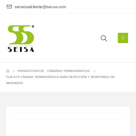
servicioalcliente@sei-sa.com
PRODUCTOS
FLIR
,
CÁMARAS TERMOGRAFICAS
FLIR K75 CÁMARA TERMOGRÁFICA PARA DETECCIÓN Y MONITOREO DE
INCENDIOS