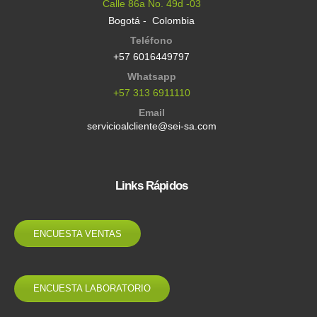
Calle 86a No. 49d -03
Bogotá - Colombia
Teléfono
+57 6016449797
Whatsapp
+57 313 6911110
Email
servicioalcliente@sei-sa.com
Links Rápidos
ENCUESTA VENTAS
ENCUESTA LABORATORIO