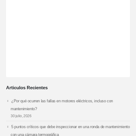
Articulos Recientes
¿Por qué ocurren las fallas en motores eléctricos, incluso con
mantenimiento?
30 julio, 2026
5 puntos críticos que debe inspeccionar en una ronda de mantenimiento
con una cámara termográfica