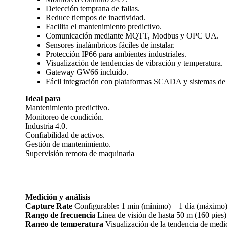
Detección temprana de fallas.
Reduce tiempos de inactividad.
Facilita el mantenimiento predictivo.
Comunicación mediante MQTT, Modbus y OPC UA.
Sensores inalámbricos fáciles de instalar.
Protección IP66 para ambientes industriales.
Visualización de tendencias de vibración y temperatura.
Gateway GW66 incluido.
Fácil integración con plataformas SCADA y sistemas de
Ideal para
Mantenimiento predictivo.
Monitoreo de condición.
Industria 4.0.
Confiabilidad de activos.
Gestión de mantenimiento.
Supervisión remota de maquinaria
Medición y análisis
Capture Rate
Configurable
:
1 min (mínimo) – 1 día (máximo
Rango de frecuenci
a Línea de visión de hasta 50 m (160 pies)
Rango de temperatura
Visualización de la tendencia de medic