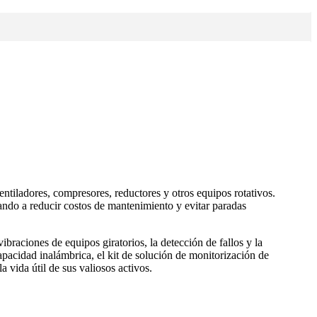
tiladores, compresores, reductores y otros equipos rotativos.
ando a reducir costos de mantenimiento y evitar paradas
braciones de equipos giratorios, la detección de fallos y la
capacidad inalámbrica, el kit de solución de monitorización de
 vida útil de sus valiosos activos.