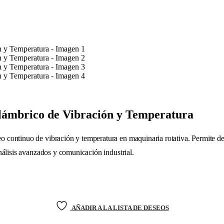
lámbrico de Vibración y Temperatura
continuo de vibración y temperatura en maquinaria rotativa. Permite dete
nálisis avanzados y comunicación industrial.
AÑADIR A LA LISTA DE DESEOS