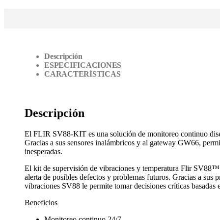
Descripción
ESPECIFICACIONES
CARACTERÍSTICAS
Descripción
El FLIR SV88-KIT es una solución de monitoreo continuo diseña
Gracias a sus sensores inalámbricos y al gateway GW66, permite
inesperadas.
El kit de supervisión de vibraciones y temperatura Flir SV88™ le
alerta de posibles defectos y problemas futuros. Gracias a sus 
vibraciones SV88 le permite tomar decisiones críticas basadas en
Beneficios
Monitoreo continuo 24/7.