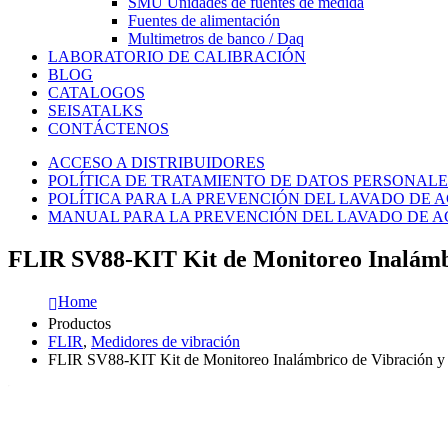
SMU Unidades de fuentes de medida
Fuentes de alimentación
Multimetros de banco / Daq
LABORATORIO DE CALIBRACIÓN
BLOG
CATALOGOS
SEISATALKS
CONTÁCTENOS
ACCESO A DISTRIBUIDORES
POLÍTICA DE TRATAMIENTO DE DATOS PERSONALE
POLÍTICA PARA LA PREVENCIÓN DEL LAVADO DE A
MANUAL PARA LA PREVENCIÓN DEL LAVADO DE AC
FLIR SV88-KIT Kit de Monitoreo Inalámb
Home
Productos
FLIR
,
Medidores de vibración
FLIR SV88-KIT Kit de Monitoreo Inalámbrico de Vibración y