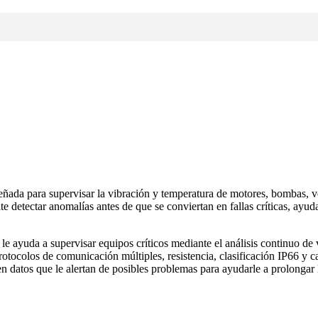
da para supervisar la vibración y temperatura de motores, bombas, ven
 detectar anomalías antes de que se conviertan en fallas críticas, ayud
 ayuda a supervisar equipos críticos mediante el análisis continuo de vi
protocolos de comunicación múltiples, resistencia, clasificación IP66 y 
 datos que le alertan de posibles problemas para ayudarle a prolongar la