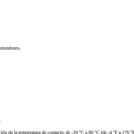
 monitoreo.
)
ión de la temperatura de contacto: de -20 °C a 80 °C (de -4 °F a 176 °