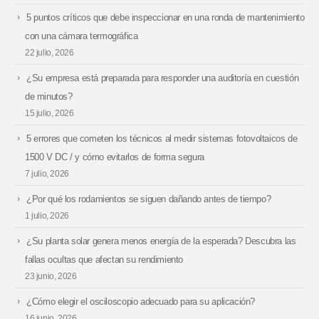
5 puntos críticos que debe inspeccionar en una ronda de mantenimiento
con una cámara termográfica
22 julio, 2026
¿Su empresa está preparada para responder una auditoría en cuestión
de minutos?
15 julio, 2026
5 errores que cometen los técnicos al medir sistemas fotovoltaicos de
1500 V DC / y cómo evitarlos de forma segura
7 julio, 2026
¿Por qué los rodamientos se siguen dañando antes de tiempo?
1 julio, 2026
¿Su planta solar genera menos energía de la esperada? Descubra las
fallas ocultas que afectan su rendimiento
23 junio, 2026
¿Cómo elegir el osciloscopio adecuado para su aplicación?
16 junio, 2026