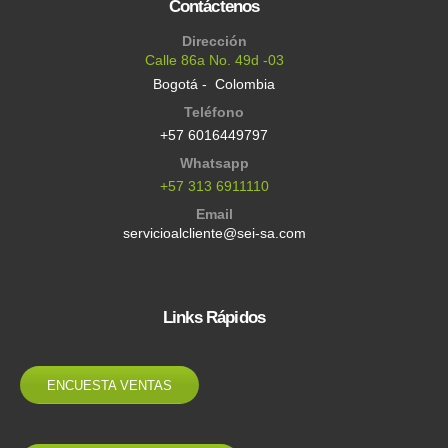
Contáctenos
Dirección
Calle 86a No. 49d -03
Bogotá - Colombia
Teléfono
+57 6016449797
Whatsapp
+57 313 6911110
Email
servicioalcliente@sei-sa.com
Links Rápidos
ENCUESTA VENTAS