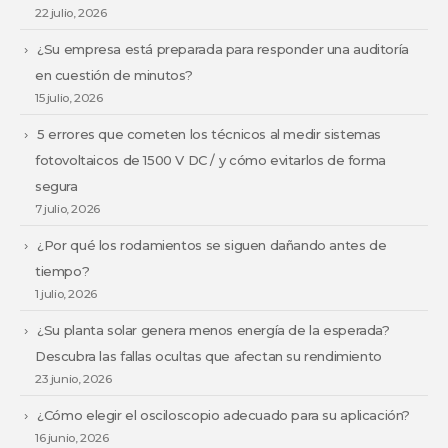
22 julio, 2026
¿Su empresa está preparada para responder una auditoría
en cuestión de minutos?
15 julio, 2026
5 errores que cometen los técnicos al medir sistemas
fotovoltaicos de 1500 V DC / y cómo evitarlos de forma
segura
7 julio, 2026
¿Por qué los rodamientos se siguen dañando antes de
tiempo?
1 julio, 2026
¿Su planta solar genera menos energía de la esperada?
Descubra las fallas ocultas que afectan su rendimiento
23 junio, 2026
¿Cómo elegir el osciloscopio adecuado para su aplicación?
16 junio, 2026