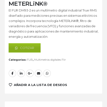
METERLiNK®
El FLIR DM93-2 es un multímetro digital industrial True RMS
diseñado para mediciones precisas en sistemas eléctricos
complejos. Incorpora tecnología METERLiNK®, filtro de
variadores de frecuencia (VFD) y funciones avanzadas de
diagnóstico para aplicaciones de mantenimiento industrial,
energía y automatización.
COTIZAR
Categorías:
FLIR
,
Multimetros digitales Flir
AÑADIR A LA LISTA DE DESEOS