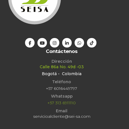
Contáctenos
Dirección
Calle 86a No. 49d -03
Bogotá - Colombia
Teléfono
+57 6016449797
Whatsapp
+57 313 6911110
Email
servicioalcliente@sei-sa.com