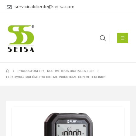
servicioalcliente@sei-sa.com
PRODUCTOS
FLIR
,
MULTIMETROS DIGITALES FLIR
FLIR DM93-2 MULTÍMETRO DIGITAL INDUSTRIAL CON METERLINK®