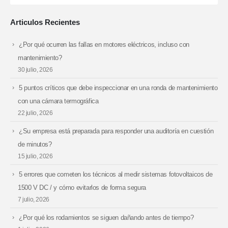
Articulos Recientes
¿Por qué ocurren las fallas en motores eléctricos, incluso con
mantenimiento?
30 julio, 2026
5 puntos críticos que debe inspeccionar en una ronda de mantenimiento
con una cámara termográfica
22 julio, 2026
¿Su empresa está preparada para responder una auditoría en cuestión
de minutos?
15 julio, 2026
5 errores que cometen los técnicos al medir sistemas fotovoltaicos de
1500 V DC / y cómo evitarlos de forma segura
7 julio, 2026
¿Por qué los rodamientos se siguen dañando antes de tiempo?