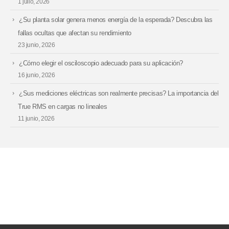
1 julio, 2026
¿Su planta solar genera menos energía de la esperada? Descubra las
fallas ocultas que afectan su rendimiento
23 junio, 2026
¿Cómo elegir el osciloscopio adecuado para su aplicación?
16 junio, 2026
¿Sus mediciones eléctricas son realmente precisas? La importancia del
True RMS en cargas no lineales
11 junio, 2026