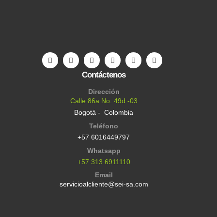
Contáctenos
Dirección
Calle 86a No. 49d -03
Bogotá - Colombia
Teléfono
+57 6016449797
Whatsapp
+57 313 6911110
Email
servicioalcliente@sei-sa.com