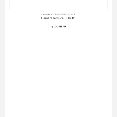
CÁMARAS TERMOGRAFICAS
,
FLIR
Cámara térmica FLIR K1
COTIZAR