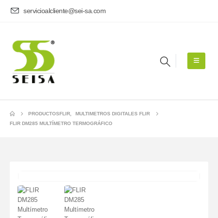
servicioalcliente@sei-sa.com
PRODUCTOS
FLIR
,
MULTIMETROS DIGITALES FLIR
FLIR DM285 MULTÍMETRO TERMOGRÁFICO