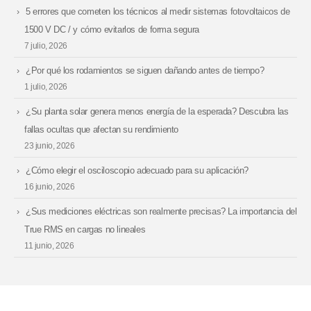
5 errores que cometen los técnicos al medir sistemas fotovoltaicos de
1500 V DC / y cómo evitarlos de forma segura
7 julio, 2026
¿Por qué los rodamientos se siguen dañando antes de tiempo?
1 julio, 2026
¿Su planta solar genera menos energía de la esperada? Descubra las
fallas ocultas que afectan su rendimiento
23 junio, 2026
¿Cómo elegir el osciloscopio adecuado para su aplicación?
16 junio, 2026
¿Sus mediciones eléctricas son realmente precisas? La importancia del
True RMS en cargas no lineales
11 junio, 2026