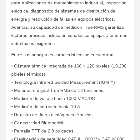
para aplicaciones de mantenimiento industrial, inspección
eléctrica, diagnóstico de sistemas de distribución de
energía y resolución de fallas en equipos eléctricos.
Además, su capacidad de medición True RMS garantiza
lecturas precisas incluso en señales complejas y entornos
industriales exigentes.
Entre sus principales características se encuentran:
• Cámara térmica integrada de 160 × 120 píxeles (19.200
píxeles térmicos).
• Tecnología Infrared Guided Measurement (IGM™).
• Multímetro digital True RMS de 18 funciones.
• Medición de voltaje hasta 1000 V AC/DC.
• Medición de corriente hasta 10 A.
• Registro de datos e imágenes térmicas.
• Conectividad Bluetooth®.
• Pantalla TFT de 2,8 pulgadas.
• Clasificación de seguridad CAT III 1000 V y CAT IV 600