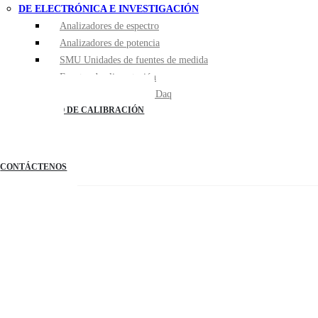
DE ELECTRÓNICA E INVESTIGACIÓN
Analizadores de espectro
Analizadores de potencia
SMU Unidades de fuentes de medida
Fuentes de alimentación
Multimetros de banco / Daq
LABORATORIO DE CALIBRACIÓN
BLOG
CATALOGOS
SEISATALKS
CONTÁCTENOS