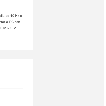
plia de 40 Hz a
ctar a PC con
T IV 600 V,