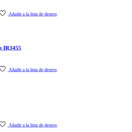
Añadir a la lista de deseos
ón IR3455
Añadir a la lista de deseos
Añadir a la lista de deseos