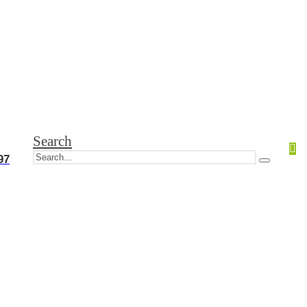
Search
97