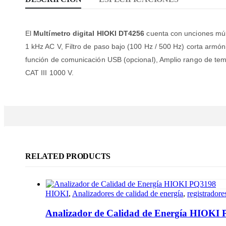
El
Multímetro digital HIOKI DT4256
cuenta con unciones múlt
1 kHz AC V, Filtro de paso bajo (100 Hz / 500 Hz) corta armó
función de comunicación USB (opcional), Amplio rango de temp
CAT III 1000 V.
RELATED PRODUCTS
HIOKI
,
Analizadores de calidad de energía
,
registrador
Analizador de Calidad de Energía HIOKI