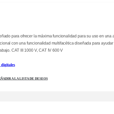
iseñado para ofrecer la máxima funcionalidad para su uso en una
ional con una funcionalidad multifacética diseñada para ayudar 
rabajo. CAT III 1000 V, CAT IV 600 V
digitales
ÑADIR A LA LISTA DE DESEOS