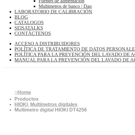
Fuentes de alimentación
Multimetros de banco / Daq
LABORATORIO DE CALIBRACIÓN
BLOG
CATALOGOS
SEISATALKS
CONTÁCTENOS
ACCESO A DISTRIBUIDORES
POLÍTICA DE TRATAMIENTO DE DATOS PERSONALE
POLÍTICA PARA LA PREVENCIÓN DEL LAVADO DE A
MANUAL PARA LA PREVENCIÓN DEL LAVADO DE AC
Multimetro digital HIOKI DT4256
Home
Productos
HIOKI
,
Multímetros digitales
Multimetro digital HIOKI DT4256