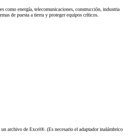
s como energía, telecomunicaciones, construcción, industria
emas de puesta a tierra y proteger equipos críticos.
 un archivo de Excel®. (Es necesario el adaptador inalámbrico