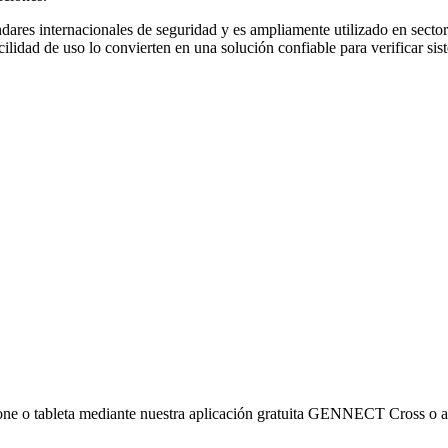
es internacionales de seguridad y es ampliamente utilizado en sectore
ilidad de uso lo convierten en una solución confiable para verificar sist
hone o tableta mediante nuestra aplicación gratuita GENNECT Cross o a