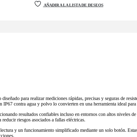
AÑADIR A LA LISTA DE DESEOS
ñado para realizar mediciones rápidas, precisas y seguras de resistenc
n IP67 contra agua y polvo lo convierten en una herramienta ideal para
ionando resultados confiables incluso en entornos con altos niveles de 
a reducir riesgos asociados a fallas eléctricas.
 lectura y un funcionamiento simplificado mediante un solo botón. Estas c
cciones.