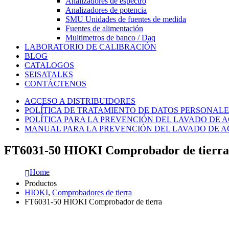
Analizadores de espectro
Analizadores de potencia
SMU Unidades de fuentes de medida
Fuentes de alimentación
Multimetros de banco / Daq
LABORATORIO DE CALIBRACIÓN
BLOG
CATALOGOS
SEISATALKS
CONTÁCTENOS
ACCESO A DISTRIBUIDORES
POLÍTICA DE TRATAMIENTO DE DATOS PERSONALE
POLÍTICA PARA LA PREVENCIÓN DEL LAVADO DE A
MANUAL PARA LA PREVENCIÓN DEL LAVADO DE AC
FT6031-50 HIOKI Comprobador de tierra
Home
Productos
HIOKI
,
Comprobadores de tierra
FT6031-50 HIOKI Comprobador de tierra