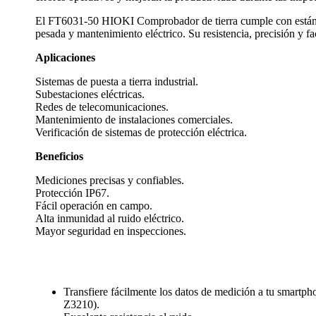
El FT6031-50 HIOKI Comprobador de tierra cumple con estándar
pesada y mantenimiento eléctrico. Su resistencia, precisión y fac
Aplicaciones
Sistemas de puesta a tierra industrial.
Subestaciones eléctricas.
Redes de telecomunicaciones.
Mantenimiento de instalaciones comerciales.
Verificación de sistemas de protección eléctrica.
Beneficios
Mediciones precisas y confiables.
Protección IP67.
Fácil operación en campo.
Alta inmunidad al ruido eléctrico.
Mayor seguridad en inspecciones.
Transfiere fácilmente los datos de medición a tu smartp
Z3210).