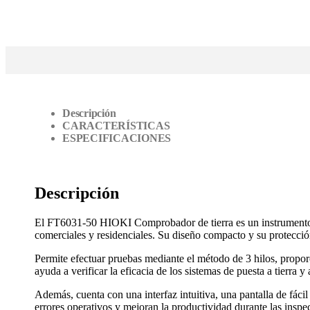
Descripción
CARACTERÍSTICAS
ESPECIFICACIONES
Descripción
El FT6031-50 HIOKI Comprobador de tierra es un instrumento dise
comerciales y residenciales. Su diseño compacto y su protecció
Permite efectuar pruebas mediante el método de 3 hilos, proporc
ayuda a verificar la eficacia de los sistemas de puesta a tierra y 
Además, cuenta con una interfaz intuitiva, una pantalla de fácil
errores operativos y mejoran la productividad durante las inspe