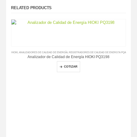
RELATED PRODUCTS
HIOKI
,
ANALIZADORES DE CALIDAD DE ENERGÍA
,
REGISTRADORES DE CALIDAD DE ENERG?A PQA
Analizador de Calidad de Energía HIOKI PQ3198
COTIZAR