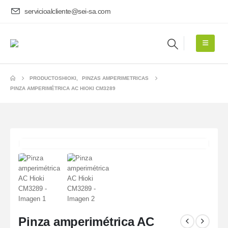
servicioalcliente@sei-sa.com
PRODUCTOS
HIOKI
,
PINZAS AMPERIMETRICAS
PINZA AMPERIMÉTRICA AC HIOKI CM3289
Pinza amperimétrica AC