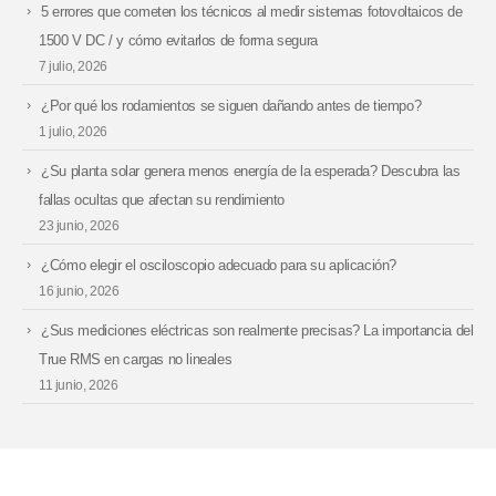
5 errores que cometen los técnicos al medir sistemas fotovoltaicos de
1500 V DC / y cómo evitarlos de forma segura
7 julio, 2026
¿Por qué los rodamientos se siguen dañando antes de tiempo?
1 julio, 2026
¿Su planta solar genera menos energía de la esperada? Descubra las
fallas ocultas que afectan su rendimiento
23 junio, 2026
¿Cómo elegir el osciloscopio adecuado para su aplicación?
16 junio, 2026
¿Sus mediciones eléctricas son realmente precisas? La importancia del
True RMS en cargas no lineales
11 junio, 2026