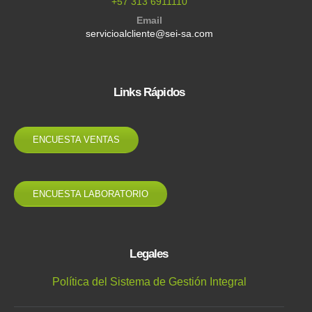
+57 313 6911110
Email
servicioalcliente@sei-sa.com
Links Rápidos
ENCUESTA VENTAS
ENCUESTA LABORATORIO
Legales
Política del Sistema de Gestión Integral