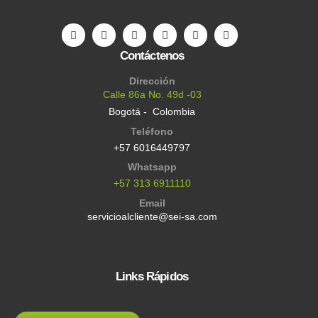
Contáctenos
Dirección
Calle 86a No. 49d -03
Bogotá - Colombia
Teléfono
+57 6016449797
Whatsapp
+57 313 6911110
Email
servicioalcliente@sei-sa.com
Links Rápidos