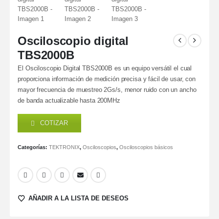
Osciloscopio digital
TBS2000B
El Osciloscopio Digital TBS2000B es un equipo versátil el cual
proporciona información de medición precisa y fácil de usar, con
mayor frecuencia de muestreo 2Gs/s, menor ruido con un ancho
de banda actualizable hasta 200MHz
COTIZAR
Categorías:
TEKTRONIX
,
Osciloscopios
,
Osciloscopios básicos
AÑADIR A LA LISTA DE DESEOS