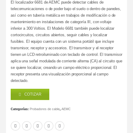
El localizador 6681 de AEMC puede detectar cables de
telecomunicaciones o de poder bajo el suelo o dentro de paredes,
así como en tubería metálica en trabajos de modificación o de
mantenimiento en instalaciones de categoría III, con voltaje
inferior a 300 Voltios. El Modelo 6681 también puede localizar
cortocircuitos, circuitos abiertos, seguir cables y localizar
fusibles. El equipo cuenta con un sistema portátil que incluye
transmisor, receptor y accesorios. El transmisor y el receptor
tienen un LCD retroiluminado con teclado de control. El transmisor
aplica una señal modulada de corriente alterna (CA) al circuito que
se quiere localizar, creando un campo eléctrico proporcional. El
receptor presenta una visualización proporcional al campo
detectado.
COTIZAR
Categorías:
Probadores de cable
,
AEMC