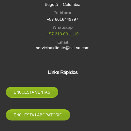
Bogotá - Colombia
Teléfono
+57 6016449797
Whatsapp
+57 313 6911110
Email
servicioalcliente@sei-sa.com
Links Rápidos
ENCUESTA VENTAS
ENCUESTA LABORATORIO