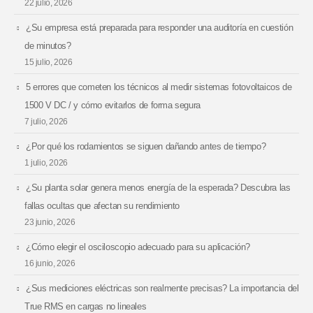
22 julio, 2026
¿Su empresa está preparada para responder una auditoría en cuestión
de minutos?
15 julio, 2026
5 errores que cometen los técnicos al medir sistemas fotovoltaicos de
1500 V DC / y cómo evitarlos de forma segura
7 julio, 2026
¿Por qué los rodamientos se siguen dañando antes de tiempo?
1 julio, 2026
¿Su planta solar genera menos energía de la esperada? Descubra las
fallas ocultas que afectan su rendimiento
23 junio, 2026
¿Cómo elegir el osciloscopio adecuado para su aplicación?
16 junio, 2026
¿Sus mediciones eléctricas son realmente precisas? La importancia del
True RMS en cargas no lineales