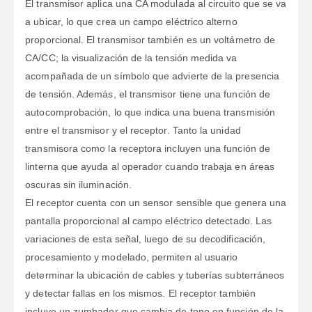
El transmisor aplica una CA modulada al circuito que se va
a ubicar, lo que crea un campo eléctrico alterno
proporcional. El transmisor también es un voltámetro de
CA/CC; la visualización de la tensión medida va
acompañada de un símbolo que advierte de la presencia
de tensión. Además, el transmisor tiene una función de
autocomprobación, lo que indica una buena transmisión
entre el transmisor y el receptor. Tanto la unidad
transmisora como la receptora incluyen una función de
linterna que ayuda al operador cuando trabaja en áreas
oscuras sin iluminación.
El receptor cuenta con un sensor sensible que genera una
pantalla proporcional al campo eléctrico detectado. Las
variaciones de esta señal, luego de su decodificación,
procesamiento y modelado, permiten al usuario
determinar la ubicación de cables y tuberías subterráneos
y detectar fallas en los mismos. El receptor también
incluye un zumbador que cambia de tono en función de la