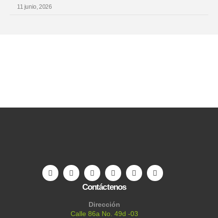
11 junio, 2026
Contáctenos
Dirección
Calle 86a No. 49d -03