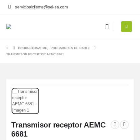
servicioalcliente@sei-sa.com
PRODUCTOS
AEMC
,
PROBADORES DE CABLE
TRANSMISOR RECEPTOR AEMC 6681
Transmisor receptor AEMC
6681